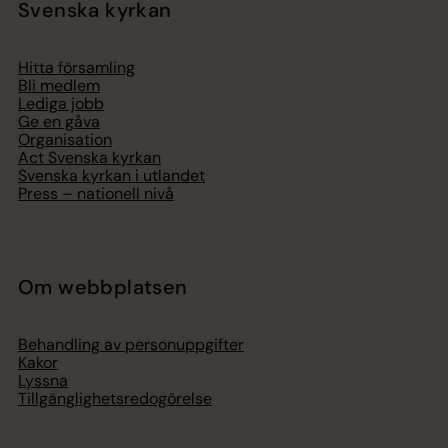
Svenska kyrkan
Hitta församling
Bli medlem
Lediga jobb
Ge en gåva
Organisation
Act Svenska kyrkan
Svenska kyrkan i utlandet
Press – nationell nivå
Om webbplatsen
Behandling av personuppgifter
Kakor
Lyssna
Tillgänglighetsredogörelse