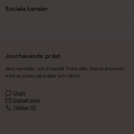
Sociala kanaler
Jourhavande präst
Akut samtals- och krisstöd. Prata eller chatta anonymt
med en präst på kvällar och nätter.
Chatt
Digitalt brev
Telefon 112