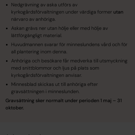
Nedgrävning av aska utförs av
kyrkogårdsförvaltningen under värdiga
former
utan
närvaro av anhöriga.
Askan grävs ner utan hölje eller med hölje av
lättförgängligt material
.
Huvudmannen svarar för minneslundens vård och för
all plantering inom denna.
Anhöriga och b
esökare får medverka till utsmyckning
med snittblommor och ljus på plats som
kyrkogårdsförvaltningen anvisar.
Minnesblad skickas ut till anhöriga efter
gravsättningen i minneslunden.
Gravsättning sker normalt under perioden 1 maj – 31
oktober.