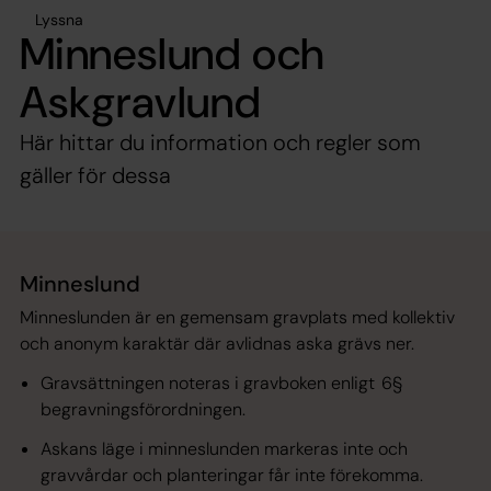
Lyssna
Minneslund och
Askgravlund
Här hittar du information och regler som
gäller för dessa
Minneslund
Minneslunden
är en gemensam gravplats med
kollektiv
och
anonym karaktär där avlidnas aska grävs ner.
Gravsättningen noteras i gravboken enligt
6§
begravningsförordningen.
Askans läge i minneslunden markeras inte och
gravvårdar och planteringar får inte förekomma.