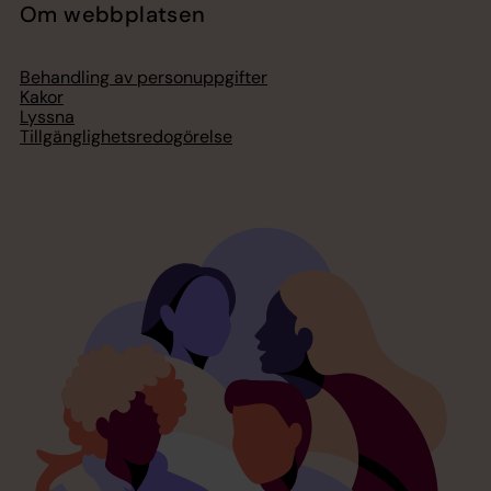
Om webbplatsen
Behandling av personuppgifter
Kakor
Lyssna
Tillgänglighetsredogörelse