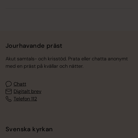
Jourhavande präst
Akut samtals- och krisstöd. Prata eller chatta anonymt
med en präst på kvällar och nätter.
Chatt
Digitalt brev
Telefon 112
Svenska kyrkan