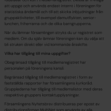
att uppge och används endast internt i föreningen för
statistiska ändamål och till att skicka inbjudningar från
gruppaktiviteter, till exempel damutflykten, senior-
lunchen, friherrarna och de olika barngrupperna.
När du lämnar församlingen stryks du ur registret som
medlem. Om du själv lämnar föreningen kan du välja att
bli struken direkt eller vid kommande årsskifte.
Vilka har tillgång till mina uppgifter?
Obegränsad tillgång till medlemsregistret har
personalen på föreningens kansli.
Begränsad tillgång till medlemsregistret i form av
fastställda rapporter har församlingens kyrkoråd.
Gruppledarna har tillgång till medlemslistor med deras
respektive gruppers kontaktupplysningar.
Församlingens Nyhetsbrev distribueras per epost av
distributionsfirman MultiNet som används av alla