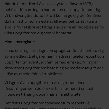
När du är medlem i Svenska kyrkan i Bayern (SFB),
behöver församlingen hantera en del uppgifter om dig.
Vi behöver göra detta för att kunna ge dig de förmåner
du har rätt till som medlem, till exempel för att kunna
skicka Nyhetsbrevet till dig. Här ger vi en redogörelse för
vilka uppgifter om dig som vi hanterar.
Medlemsregister
I medlemsregistret lagrar vi uppgifter för att hantera dig
som medlem. Det gäller namn, adress, telefon, epost och
uppgifter om eventuellt familjemedlemskap. Vi lagrar
dessutom uppgifter om betalning av medlemsavgift och
utlån av media från vårt bibliotek.
Vi lagrar även uppgifter om vilka grupper inom
församlingen som du önskar bli informerad om och
inbjuden till när gruppen har sina aktiviteter.
Det finns uppgifter om födelsedatum respektive
födelseår och kön i medlemsregistret. Dessa är frivilliga