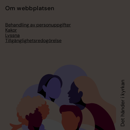
Om webbplatsen
Behandling av personuppgifter
Kakor
Lyssna
Tillgänglighetsredogörelse