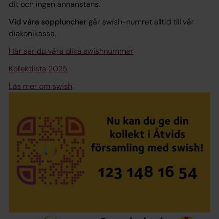
dit och ingen annanstans.
Vid våra soppluncher
går swish-numret alltid till vår
diakonikassa.
Här ser du våra olika swishnummer
Kollektlista 2025
Läs mer om swish