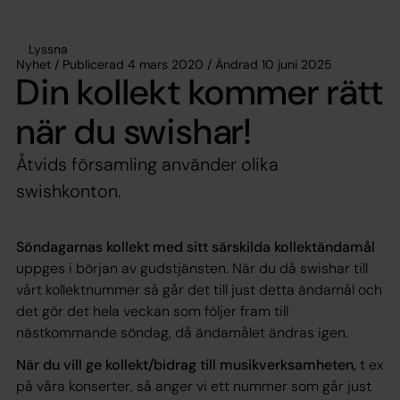
Lyssna
Nyhet / Publicerad 4 mars 2020 / Ändrad 10 juni 2025
Din kollekt kommer rätt
när du swishar!
Åtvids församling använder olika
swishkonton.
Söndagarnas kollekt med sitt särskilda kollektändamål
uppges i början av gudstjänsten. När du då swishar till
vårt kollektnummer så går det till just detta ändamål och
det gör det hela veckan som följer fram till
nästkommande söndag, då ändamålet ändras igen.
När du vill ge kollekt/bidrag till musikverksamheten,
t ex
på våra konserter, så anger vi ett nummer som går just