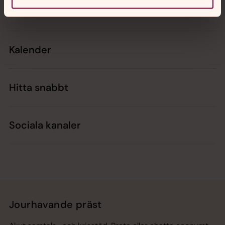
Kontakt
Kalender
Hitta snabbt
Sociala kanaler
Jourhavande präst