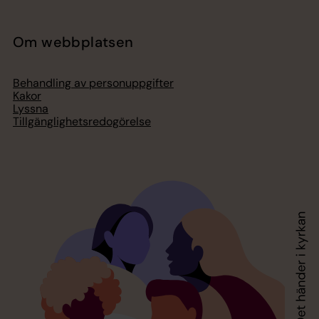
Om webbplatsen
Behandling av personuppgifter
Kakor
Lyssna
Tillgänglighetsredogörelse