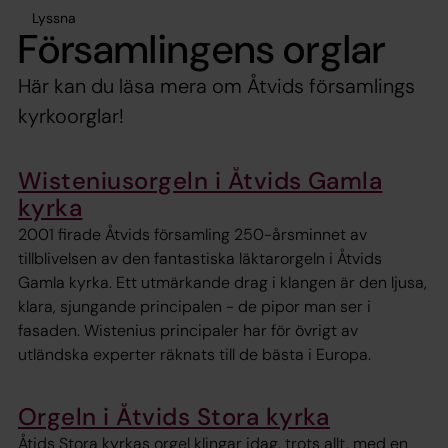
Lyssna
Församlingens orglar
Här kan du läsa mera om Åtvids församlings
kyrkoorglar!
Wisteniusorgeln i Åtvids Gamla
kyrka
2001 firade Åtvids församling 250-årsminnet av
tillblivelsen av den fantastiska läktarorgeln i Åtvids
Gamla kyrka. Ett utmärkande drag i klangen är den ljusa,
klara, sjungande principalen - de pipor man ser i
fasaden. Wistenius principaler har för övrigt av
utländska experter räknats till de bästa i Europa.
Orgeln i Åtvids Stora kyrka
Åtids Stora kyrkas orgel klingar idag, trots allt, med en