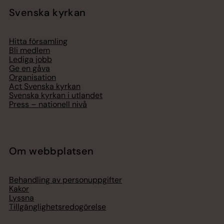
Svenska kyrkan
Hitta församling
Bli medlem
Lediga jobb
Ge en gåva
Organisation
Act Svenska kyrkan
Svenska kyrkan i utlandet
Press – nationell nivå
Om webbplatsen
Behandling av personuppgifter
Kakor
Lyssna
Tillgänglighetsredogörelse