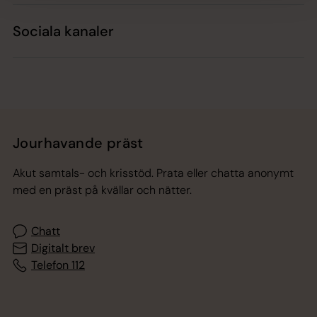
Sociala kanaler
Jourhavande präst
Akut samtals- och krisstöd. Prata eller chatta anonymt
med en präst på kvällar och nätter.
Chatt
Digitalt brev
Telefon 112