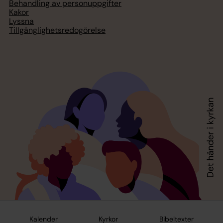
Behandling av personuppgifter
Kakor
Lyssna
Tillgänglighetsredogörelse
Kalender
Kyrkor
Bibeltexter