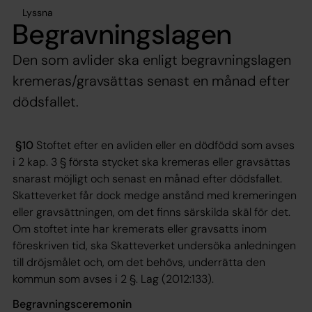
Lyssna
Begravningslagen
Den som avlider ska enligt begravningslagen
kremeras/gravsättas senast en månad efter
dödsfallet.
§10
Stoftet efter en avliden eller en dödfödd som avses
i 2 kap. 3 § första stycket ska kremeras eller gravsättas
snarast möjligt och senast en månad efter dödsfallet.
Skatteverket får dock medge anstånd med kremeringen
eller gravsättningen, om det finns särskilda skäl för det.
Om stoftet inte har kremerats eller gravsatts inom
föreskriven tid, ska Skatteverket undersöka anledningen
till dröjsmålet och, om det behövs, underrätta den
kommun som avses i 2 §. Lag (2012:133).
Begravningsceremonin