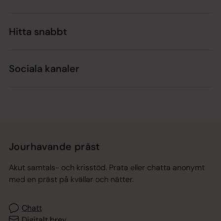
Hitta snabbt
Sociala kanaler
Jourhavande präst
Akut samtals- och krisstöd. Prata eller chatta anonymt
med en präst på kvällar och nätter.
Chatt
Digitalt brev