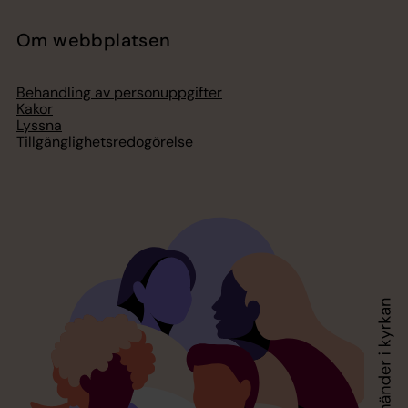
Om webbplatsen
Behandling av personuppgifter
Kakor
Lyssna
Tillgänglighetsredogörelse