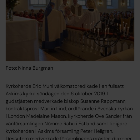
Foto: Ninna Burgman
Kyrkoherde Eric Muhl välkomstpredikade i en fullsatt
Askims kyrka söndagen den 6 oktober 2019. I
gudstjästen medverkade biskop Susanne Rappmann,
kontraktsprost Martin Lind, ordförande i Svenska kyrkan
i London Madelaine Mason, kyrkoherde Ove Sander från
vänförsamlingen Nömme Rahu i Estland samt tidigare
kyrkoherden i Askims församling Peter Hellgren.
Dessutom medverkade församlingens präster, diakoner