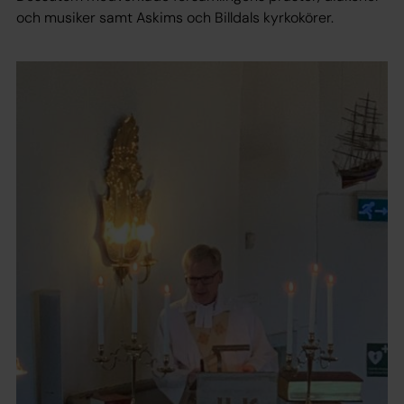
och musiker samt Askims och Billdals kyrkokörer.