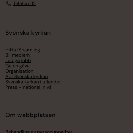
Telefon 112
Svenska kyrkan
Hitta församling
Bli medlem
Lediga jobb
Ge en gåva
Organisation
Act Svenska kyrkan
Svenska kyrkan i utlandet
Press – nationell nivå
Om webbplatsen
Behandling av personuppgifter