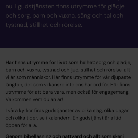
nu. I gudstjänsten finns utrymme för glädje
och sorg, barn och vuxna, sång och tal och
tystnad, stillhet och rörelse.
Här finns utrymme för livet som helhet
: sorg och glädje,
barn och vuxna, tystnad och ljud, stillhet och rörelse, allt
vi är som människor. Här finns utrymme för vår djupaste
längtan, det som vi kanske inte ens har ord för. Här finns
utrymme för att bara vara, men också för engagemang.
Välkommen vem du än är!
I våra kyrkor firas gudstjänster av olika slag, olika dagar
och olika tider, se i kalendern. En gudstjänst är alltid
öppen för alla.
Genom bibelläsning och nattvard och allt som sker i