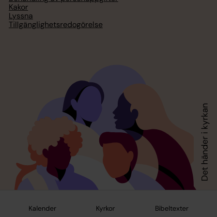
Kakor
Lyssna
Tillgänglighetsredogörelse
Kalender
Kyrkor
Bibeltexter