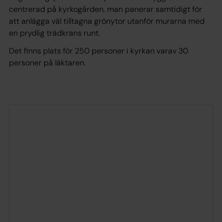
centrerad på kyrkogården, man panerar samtidigt för
att anlägga väl tilltagna grönytor utanför murarna med
en prydlig trädkrans runt.
Det finns plats för 250 personer i kyrkan varav 30
personer på läktaren.