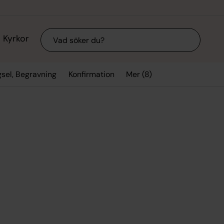
Sök
Kyrkor
Mer (8)
gsel, Begravning
Konfirmation