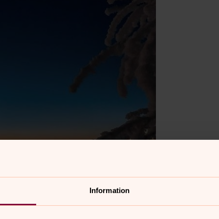
Information