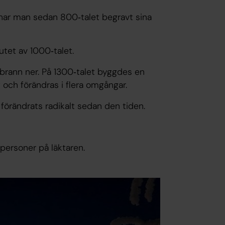
 har man sedan 800‐talet begravt sina
utet av 1000‐talet.
n brann ner. På 1300‐talet byggdes en
 och förändras i flera omgångar.
förändrats radikalt sedan den tiden.
 personer på läktaren.