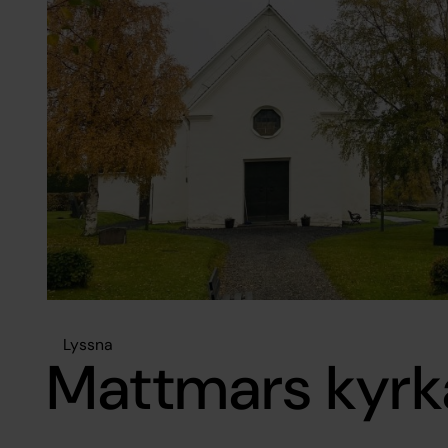
Lyssna
Mattmars kyrk