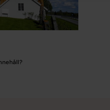
nnehåll?