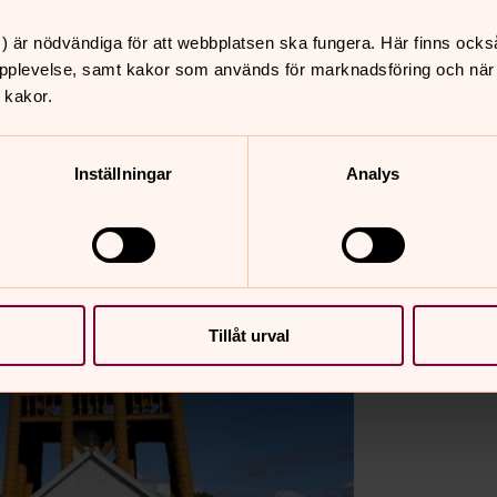
) är nödvändiga för att webbplatsen ska fungera. Här finns ocks
pplevelse, samt kakor som används för marknadsföring och när vi
 kakor.
Inställningar
Analys
Tillåt urval