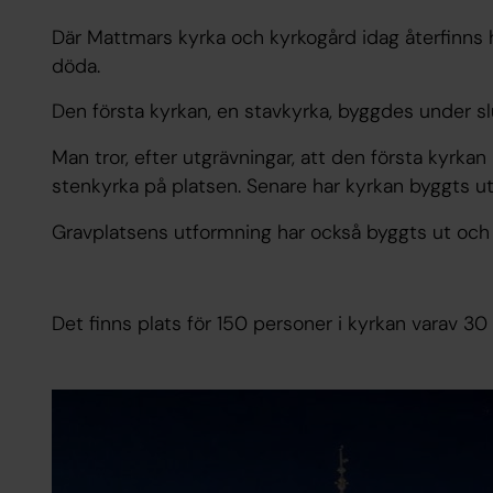
Där Mattmars kyrka och kyrkogård idag återfinns
döda.
Den första kyrkan, en stavkyrka, byggdes under sl
Man tror, efter utgrävningar, att den första kyrka
stenkyrka på platsen. Senare har kyrkan byggts ut
Gravplatsens utformning har också byggts ut och 
Det finns plats för 150 personer i kyrkan varav 30