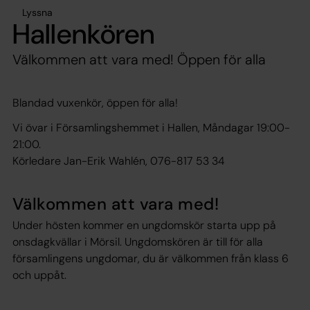
Lyssna
Hallenkören
Välkommen att vara med! Öppen för alla
Blandad vuxenkör, öppen för alla!
Vi övar i Församlingshemmet i Hallen, Måndagar 19:00-
21:00.
Körledare Jan-Erik Wahlén, 076-817 53 34
Välkommen att vara med!
Under hösten kommer en ungdomskör starta upp på
onsdagkvällar i Mörsil. Ungdomskören är till för alla
församlingens ungdomar, du är välkommen från klass 6
och uppåt.