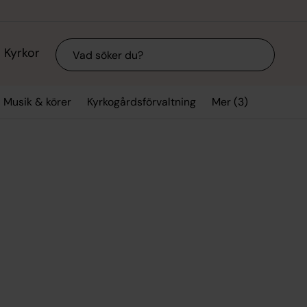
Sök
Kyrkor
Mer (3)
Musik & körer
Kyrkogårdsförvaltning