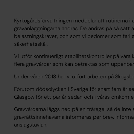
Kyrkogårdsförvaltningen meddelar att rutinerna i a
gravanläggningarna ändras. De ändras på så sätt a
belastningskravet, och som vi bedömer som farliga
säkerhetsskäl.
Vi utför kontinuerligt stabilitetskontroller på vår
flera gravvårdar som kan betraktas som uppenbara
Under våren 2018 har vi utfört arbeten på Skogsb
Förutom dödsolyckan i Sverige för snart fem år se
Glasgow för ett par år sedan och i våras omkom e
Gravvårdarna läggs ned på en träregel så de inte 
gravrättsinnehavarna informeras per brev. Informa
anslagstavlan.