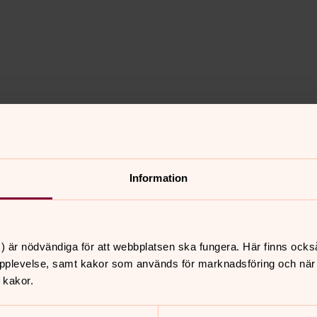
Information
) är nödvändiga för att webbplatsen ska fungera. Här finns ocks
pplevelse, samt kakor som används för marknadsföring och när vi
 kakor.