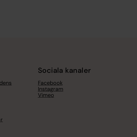
Sociala kanaler
gdens
Facebook
Instagram
Vimeo
or