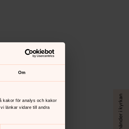
Om
å kakor för analys och kakor
 länkar vidare till andra