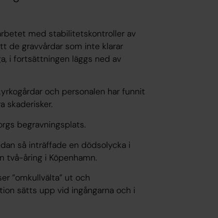
rbetet med stabilitetskontroller av
tt de gravvårdar som inte klarar
, i fortsättningen läggs ned av
a kyrkogårdar och personalen har funnit
 skaderisker.
orgs begravningsplats.
dan så inträffade en dödsolycka i
n två-åring i Köpenhamn.
ser ”omkullvälta” ut och
tion sätts upp vid ingångarna och i