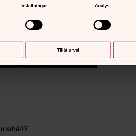
Inställningar
Analys
Tillåt urval
nnehåll?