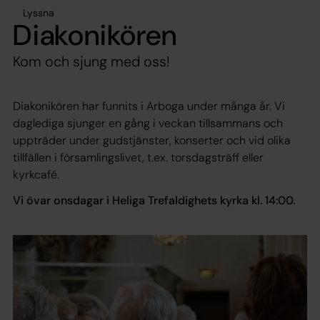
Lyssna
Diakonikören
Kom och sjung med oss!
Diakonikören har funnits i Arboga under många år. Vi
daglediga sjunger en gång i veckan tillsammans och
uppträder under gudstjänster, konserter och vid olika
tillfällen i församlingslivet, t.ex. torsdagsträff eller
kyrkcafé.
Vi övar onsdagar i Heliga Trefaldighets kyrka kl. 14:00.