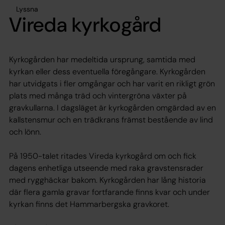
Lyssna
Vireda kyrkogård
Kyrkogården har medeltida ursprung, samtida med
kyrkan eller dess eventuella föregångare. Kyrkogården
har utvidgats i fler omgångar och har varit en rikligt grön
plats med många träd och vintergröna växter på
gravkullarna. I dagsläget är kyrkogården omgärdad av en
kallstensmur och en trädkrans främst bestående av lind
och lönn.
På 1950-talet ritades Vireda kyrkogård om och fick
dagens enhetliga utseende med raka gravstensrader
med rygghäckar bakom. Kyrkogården har lång historia
där flera gamla gravar fortfarande finns kvar och under
kyrkan finns det Hammarbergska gravkoret.