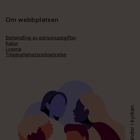
Om webbplatsen
Behandling av personuppgifter
Kakor
Lyssna
Tillgänglighetsredogörelse