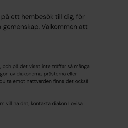
på ett hembesök till dig, för
nna gemenskap. Välkommen att
, och på det viset inte träffar så många
gon av diakonerna, prästerna eller
 du ta emot nattvarden finns det också
m vill ha det, kontakta diakon Lovisa