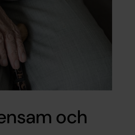
 ensam och