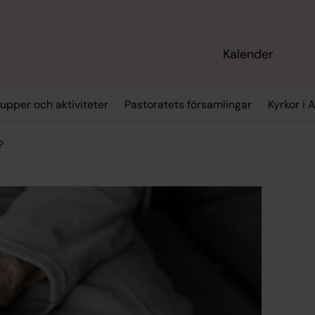
Kalender
upper och aktiviteter
Pastoratets församlingar
Kyrkor i 
?