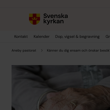
Till innehållet
Till undermeny
Kontakt
Kalender
Dop, vigsel & begravning
Gr
Aneby pastorat
Känner du dig ensam och önskar besök