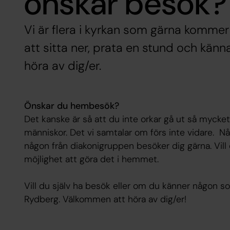
önskar besök?
Vi är flera i kyrkan som gärna kommer 
att sitta ner, prata en stund och kä
höra av dig/er.
Önskar du hembesök?
Det kanske är så att du inte orkar gå ut så mycket
människor. Det vi samtalar om förs inte vidare. Nå
någon från diakonigruppen besöker dig gärna. Vill
möjlighet att göra det i hemmet.
Vill du själv ha besök eller om du känner någon so
Rydberg. Välkommen att höra av dig/er!