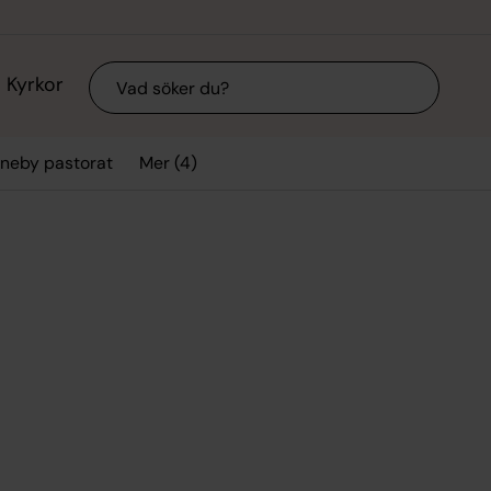
Sök
Kyrkor
Mer (4)
Aneby pastorat