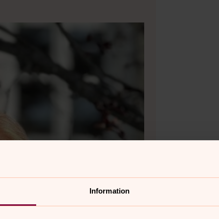
Information