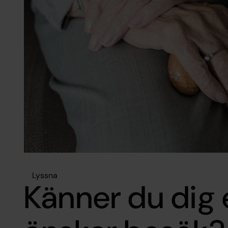
Lyssna
Känner du dig