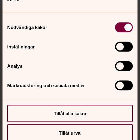
Tillbaka till toppen
Tillbaka till innehållet
Samtyckesval
Nödvändiga kakor
Kontakt
Inställningar
Kalender
Analys
Hitta snabbt
Marknadsföring och sociala medier
Sociala kanaler
Tillåt alla kakor
Tillåt urval