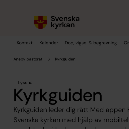
Till innehållet
Till undermeny
Kontakt
Kalender
Dop, vigsel & begravning
Gr
Aneby pastorat
Kyrkguiden
Lyssna
Kyrkguiden
Kyrkguiden leder dig rätt Med appen Ky
Svenska kyrkan med hjälp av mobiltel