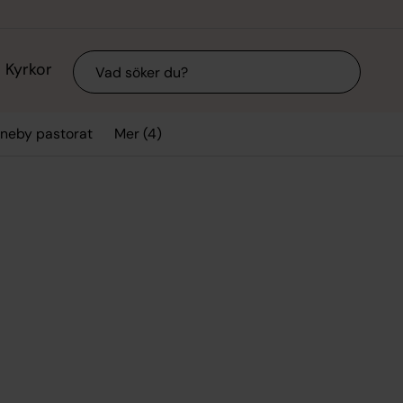
Sök
Kyrkor
Mer (4)
Aneby pastorat