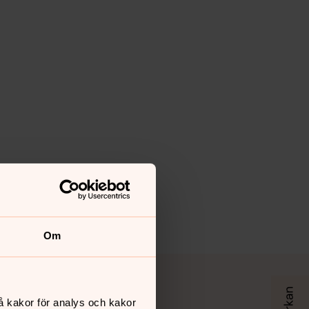
Om
å kakor för analys och kakor