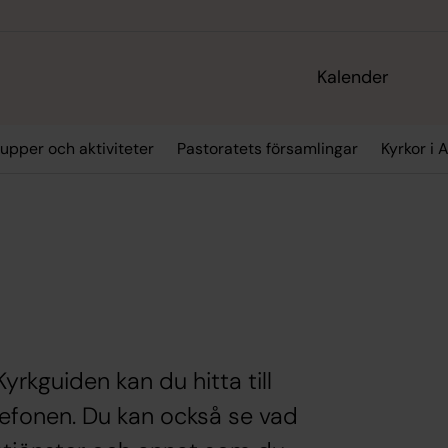
Kalender
upper och aktiviteter
Pastoratets församlingar
Kyrkor i 
rkguiden kan du hitta till
efonen. Du kan också se vad