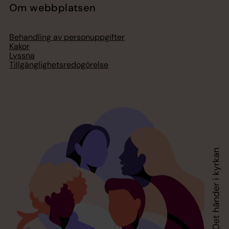
Om webbplatsen
Behandling av personuppgifter
Kakor
Lyssna
Tillgänglighetsredogörelse