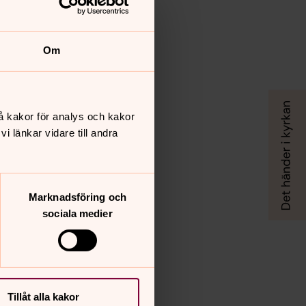
Om
å kakor för analys och kakor
 länkar vidare till andra
Marknadsföring och
sociala medier
Tillåt alla kakor