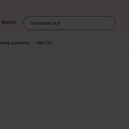
Sök
Kyrkor
Mer (4)
Aneby pastorat