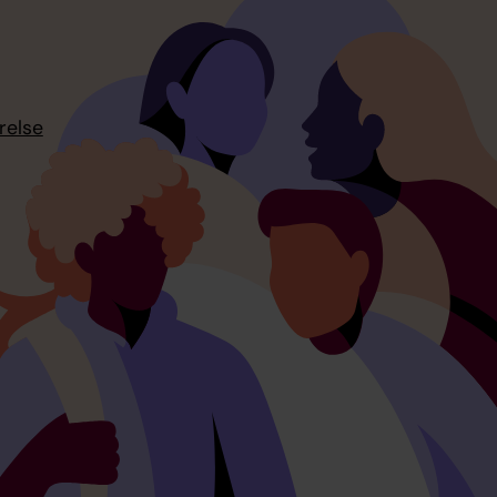
relse