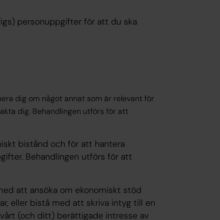
?
rigs) personuppgifter för att du ska
ormera dig om något annat som är relevant för
kta dig. Behandlingen utförs för att
t bistånd och för att hantera
fter. Behandlingen utförs för att
ed att ansöka om ekonomiskt stöd
 eller bistå med att skriva intyg till en
rt (och ditt) berättigade intresse av