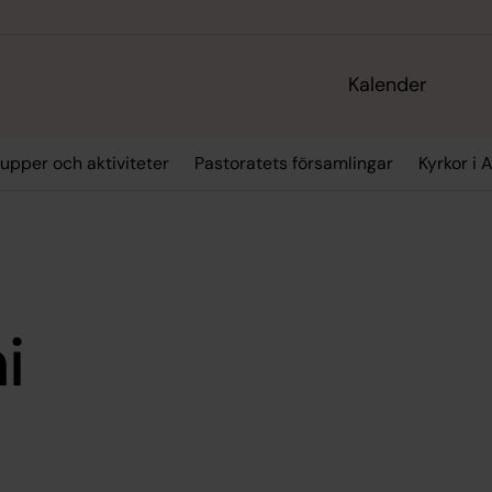
Kalender
upper och aktiviteter
Pastoratets församlingar
Kyrkor i 
i