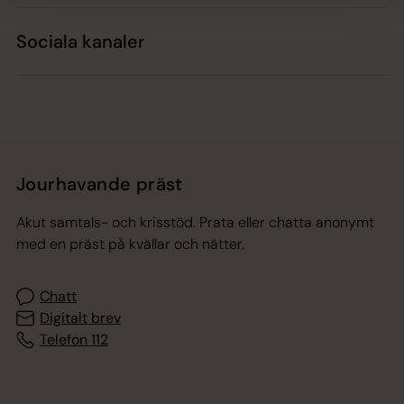
Sociala kanaler
Jourhavande präst
Akut samtals- och krisstöd. Prata eller chatta anonymt
med en präst på kvällar och nätter.
Chatt
Digitalt brev
Telefon 112