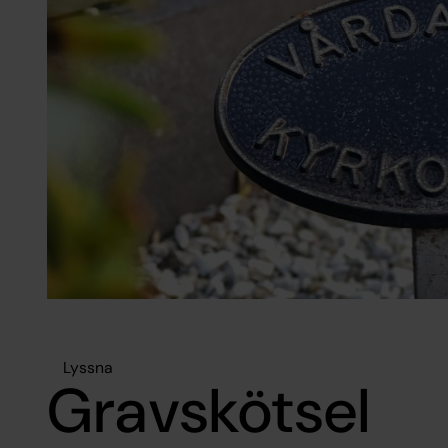
Lyssna
Gravskötsel