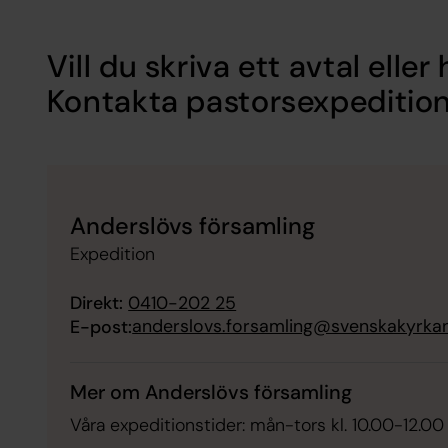
Vill du skriva ett avtal eller
Kontakta pastorsexpeditio
Anderslövs församling
Expedition
Direkt:
0410-202 25
anderslovs.forsamling@svenskakyrka
E-post:
Mer om Anderslövs församling
Våra expeditionstider: mån-tors kl. 10.00-12.00