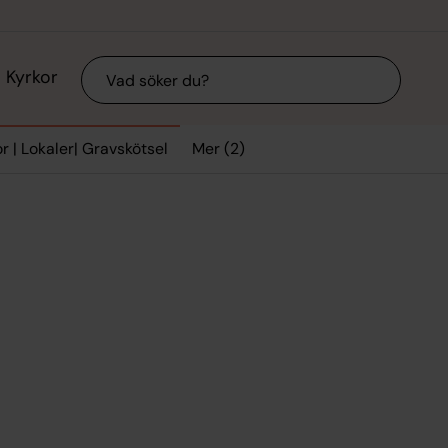
Sök
Kyrkor
Mer (2)
r | Lokaler| Gravskötsel