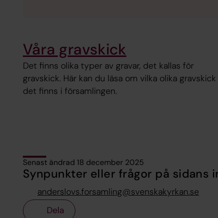
Våra gravskick
Det finns olika typer av gravar, det kallas för
gravskick. Här kan du läsa om vilka olika gravskick
det finns i församlingen.
Senast ändrad 18 december 2025
Synpunkter eller frågor på sidans i
anderslovs.forsamling@svenskakyrkan.se
Dela