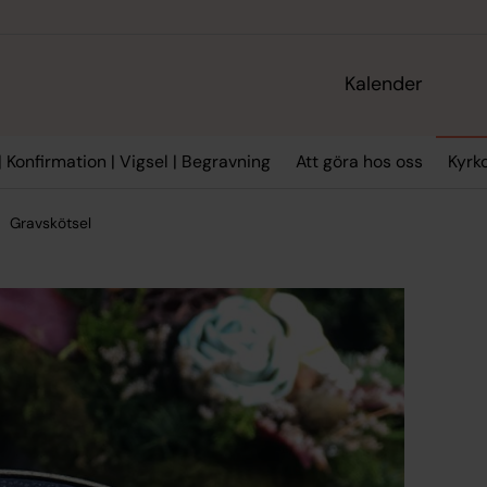
Kalender
 Konfirmation | Vigsel | Begravning
Att göra hos oss
Kyrko
Gravskötsel