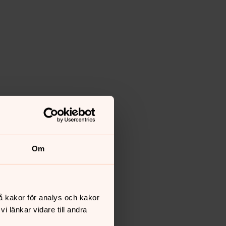
Om
å kakor för analys och kakor
 länkar vidare till andra