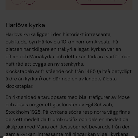
Härlövs kyrka
Härlövs kyrka ligger i den historiskt intressanta,
oskiftade, byn Härlöv c:a 10 km norr om Alvesta. På
platsen har tidigare en träkyrka legat. Kyrkan var en
offer- och Mariakyrka och detta kan förklara varför man
haft råd att bygga en ny stenkyrka.
Klockstapeln är fristående och från 1485 (alltså betydligt
äldre än kyrkan) och därmed en av landets äldsta
klockstaplar.
En rikt snidad altaruppsats med bl.a. träfigurer av Mose
och Jesus omger ett glasfönster av Egil Schwab,
Stockholm 1925. På kyrkans södra resp norra vägg finns
dels ett medeltida triumfkrucifix och dels en medeltida
skulptur med Maria och Jesusbarnet bevarade från den
gamla kyrkan. Intressanta målningar kan vi se i kyrkans