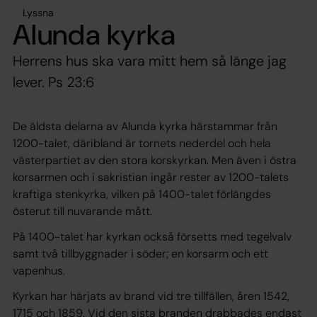
Lyssna
Alunda kyrka
Herrens hus ska vara mitt hem så länge jag
lever. Ps 23:6
De äldsta delarna av Alunda kyrka härstammar från
1200-talet, däribland är tornets nederdel och hela
västerpartiet av den stora korskyrkan. Men även i östra
korsarmen och i sakristian ingår rester av 1200-talets
kraftiga stenkyrka, vilken på 1400-talet förlängdes
österut till nuvarande mått.
På 1400-talet har kyrkan också försetts med tegelvalv
samt två tillbyggnader i söder; en korsarm och ett
vapenhus.
Kyrkan har härjats av brand vid tre tillfällen, åren 1542,
1715 och 1859. Vid den sista branden drabbades endast