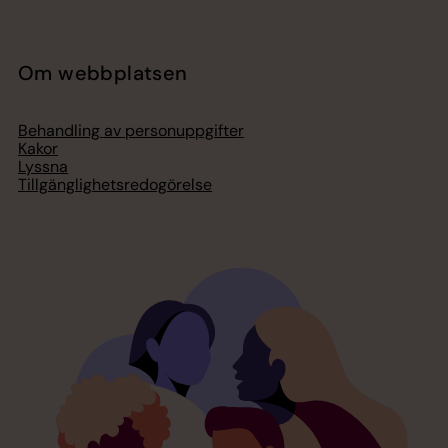
Om webbplatsen
Behandling av personuppgifter
Kakor
Lyssna
Tillgänglighetsredogörelse