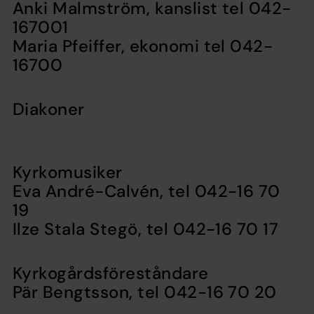
Anki Malmström, kanslist
tel 042-
167001
Maria Pfeiffer, ekonomi
tel 042-
16700
Diakoner
Kyrkomusiker
Eva André-Calvén,
tel 042-16 70
19
Ilze Stala Stegö,
tel 042-16 70 17
Kyrkogårdsföreståndare
Pär Bengtsson,
tel 042-16 70 20