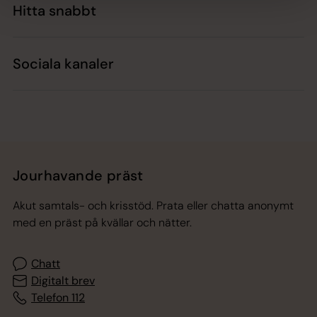
Hitta snabbt
Sociala kanaler
Jourhavande präst
Akut samtals- och krisstöd. Prata eller chatta anonymt
med en präst på kvällar och nätter.
Chatt
Digitalt brev
Telefon 112