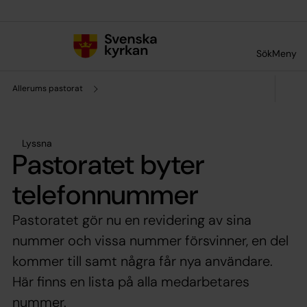
Till innehållet
Till undermeny
Sök
Meny
Allerums pastorat
Lyssna
Pastoratet byter
telefonnummer
Pastoratet gör nu en revidering av sina
nummer och vissa nummer försvinner, en del
kommer till samt några får nya användare.
Här finns en lista på alla medarbetares
nummer.