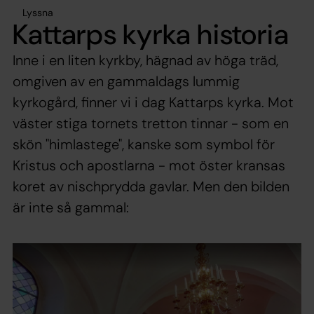
Lyssna
Kattarps kyrka historia
Inne i en liten kyrkby, hägnad av höga träd,
omgiven av en gammaldags lummig
kyrkogård, finner vi i dag Kattarps kyrka. Mot
väster stiga tornets tretton tinnar - som en
skön "himlastege", kanske som symbol för
Kristus och apostlarna - mot öster kransas
koret av nischprydda gavlar. Men den bilden
är inte så gammal: