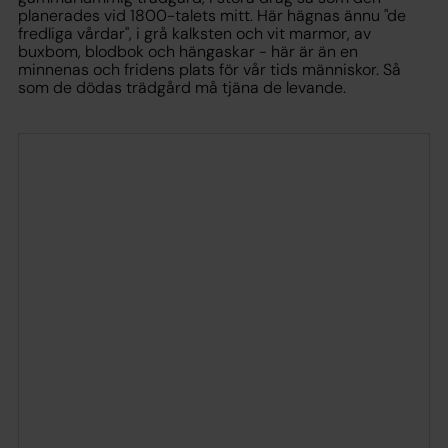
planerades vid 1800-talets mitt. Här hägnas ännu "de
fredliga vårdar", i grå kalksten och vit marmor, av
buxbom, blodbok och hängaskar - här är än en
minnenas och fridens plats för vår tids människor. Så
som de dödas trädgård må tjäna de levande.