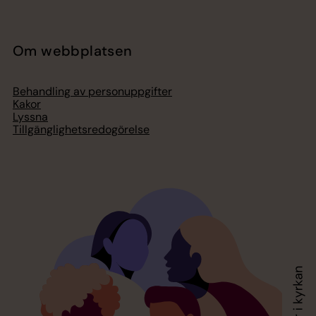
Om webbplatsen
Behandling av personuppgifter
Kakor
Lyssna
Tillgänglighetsredogörelse