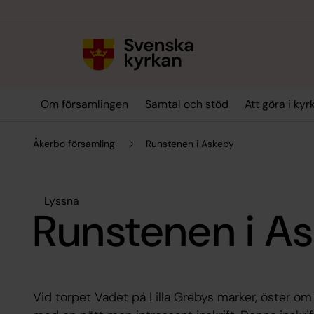
Till innehållet
Till undermeny
Om församlingen
Samtal och stöd
Att göra i kyr
Åkerbo församling
Runstenen i Askeby
Lyssna
Runstenen i A
Vid torpet Vadet på Lilla Grebys marker, öster om