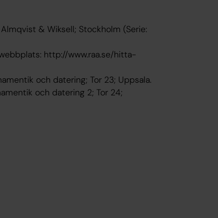
r; Almqvist & Wiksell; Stockholm (Serie:
webbplats: http://www.raa.se/hitta-
amentik och datering; Tor 23; Uppsala.
amentik och datering 2; Tor 24;