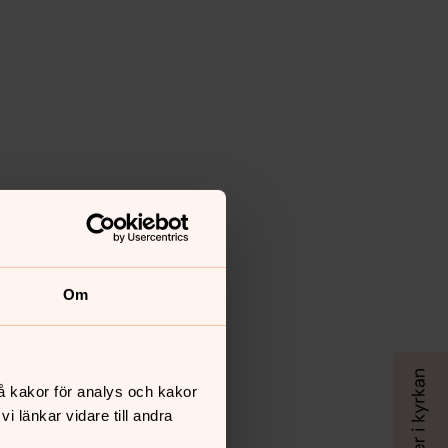
Om
å kakor för analys och kakor
 länkar vidare till andra