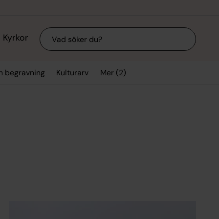
Sök
Kyrkor
Mer (2)
ch begravning
Kulturarv