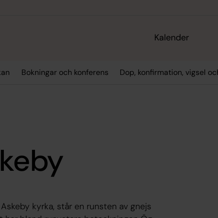
Kalender
kan
Bokningar och konferens
Dop, konfirmation, vigsel o
skeby
 Askeby kyrka, står en runsten av gnejs