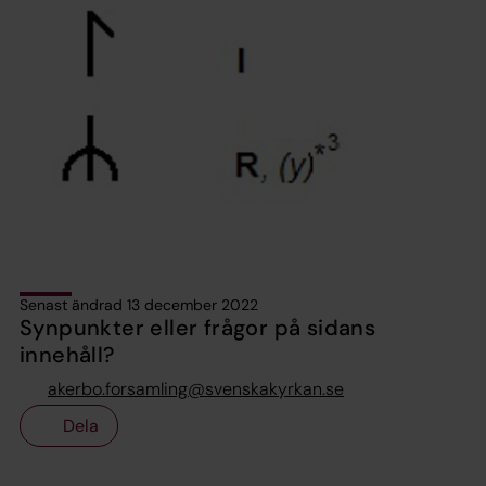
Senast ändrad 13 december 2022
Synpunkter eller frågor på sidans
innehåll?
akerbo.forsamling@svenskakyrkan.se
Dela