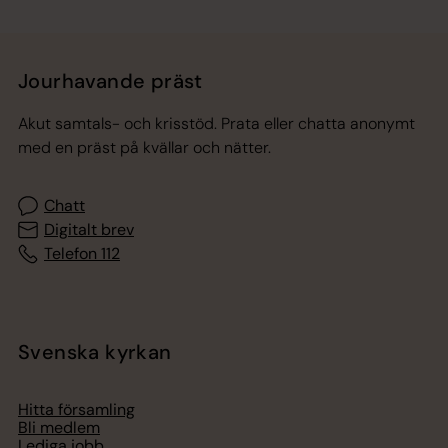
Jourhavande präst
Akut samtals- och krisstöd. Prata eller chatta anonymt
med en präst på kvällar och nätter.
Chatt
Digitalt brev
Telefon 112
Svenska kyrkan
Hitta församling
Bli medlem
Lediga jobb