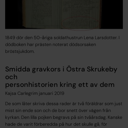
1849 dör den 50-åriga soldathustrun Lena Larsdotter. I
dödboken har prästen noterat dödsorsaken
bröstsjukdom.
Smidda gravkors i Östra Skrukeby
och
personhistorien kring ett av dem
Kajsa Carlegrim januari 2019
De som låter skriva dessa rader är två föräldrar som just
mist sin ende son och de bor snett över vägen från
kyrkan. Den lilla pojken begravs på sin tvåårsdag. Kanske
hade de varit förberedda på hur det skulle gå, för