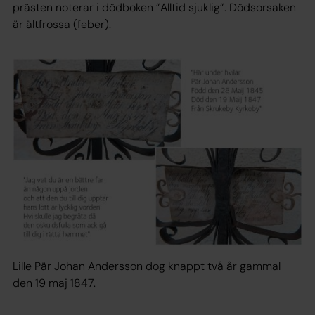
prästen noterar i dödboken ”Alltid sjuklig”. Dödsorsaken
är ältfrossa (feber).
Lille Pär Johan Andersson dog knappt två år gammal
den 19 maj 1847.