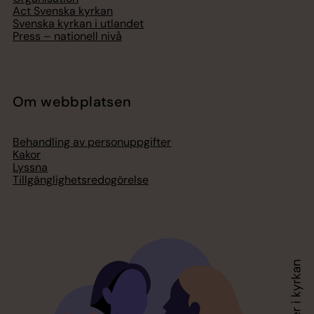
Act Svenska kyrkan
Svenska kyrkan i utlandet
Press – nationell nivå
Om webbplatsen
Behandling av personuppgifter
Kakor
Lyssna
Tillgänglighetsredogörelse