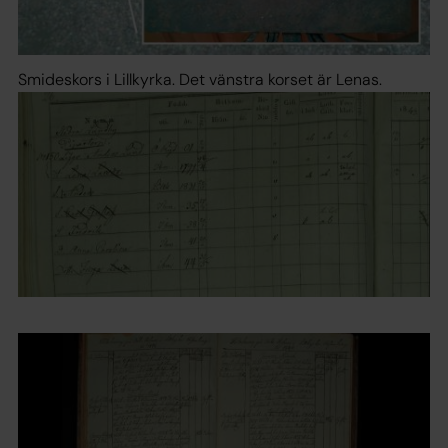
Smideskors i Lillkyrka. Det vänstra korset är Lenas.