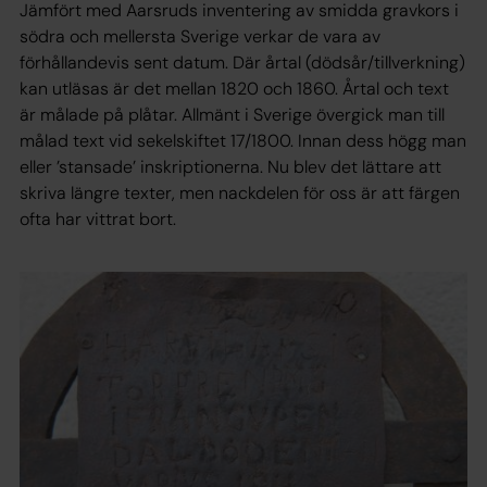
Jämfört med Aarsruds inventering av smidda gravkors i
södra och mellersta Sverige verkar de vara av
förhållandevis sent datum. Där årtal (dödsår/tillverkning)
kan utläsas är det mellan 1820 och 1860. Årtal och text
är målade på plåtar. Allmänt i Sverige övergick man till
målad text vid sekelskiftet 17/1800. Innan dess högg man
eller ’stansade’ inskriptionerna. Nu blev det lättare att
skriva längre texter, men nackdelen för oss är att färgen
ofta har vittrat bort.