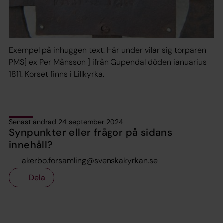
Exempel på inhuggen text: Här under vilar sig torparen
PMS[ ex Per Månsson ] ifrån Gupendal döden ianuarius
1811. Korset finns i Lillkyrka.
Senast ändrad 24 september 2024
Synpunkter eller frågor på sidans
innehåll?
akerbo.forsamling@svenskakyrkan.se
Dela