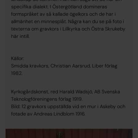
specifika dialekt. I Östergötland domineras
formspråket av så kallade ögelkors och de har i
allmänhet en minnesplåt. Några kan du se på foto i
texterna om gravkors i Lillkyrka och Östra Skrukeby
här intill.
Källor:
Smidda kravkors, Christian Aarsrud, Liber förlag
1982.
Kyrkogårdskonst, red Harald Wadsjö, AB Svenska
Teknologföreningens förlag 1919.
Bild: 12 gravkors uppställda vid en mur i Askeby och
fotade av Andreas Lindblom 1916.