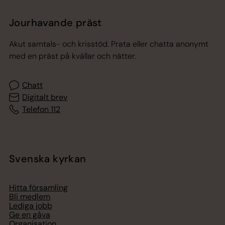
Jourhavande präst
Akut samtals- och krisstöd. Prata eller chatta anonymt
med en präst på kvällar och nätter.
Chatt
Digitalt brev
Telefon 112
Svenska kyrkan
Hitta församling
Bli medlem
Lediga jobb
Ge en gåva
Organisation