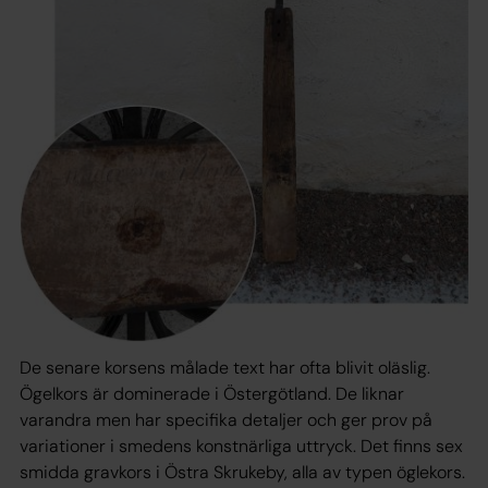
De senare korsens målade text har ofta blivit oläslig.
Ögelkors är dominerade i Östergötland. De liknar
varandra men har specifika detaljer och ger prov på
variationer i smedens konstnärliga uttryck. Det finns sex
smidda gravkors i Östra Skrukeby, alla av typen öglekors.