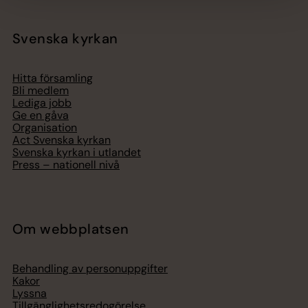
Svenska kyrkan
Hitta församling
Bli medlem
Lediga jobb
Ge en gåva
Organisation
Act Svenska kyrkan
Svenska kyrkan i utlandet
Press – nationell nivå
Om webbplatsen
Behandling av personuppgifter
Kakor
Lyssna
Tillgänglighetsredogörelse