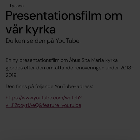
Lyssna
Presentationsfilm om
vår kyrka
Du kan se den på YouTube.
En ny presentationsfilm om Åhus S:ta Maria kyrka
gjordes efter den omfattande renoveringen under 2018-
2019.
Den finns på följande YouTube-adress:
https://www.youtube.com/watch?
v=J1Zpoyt1AeQ&feature=youtu.be