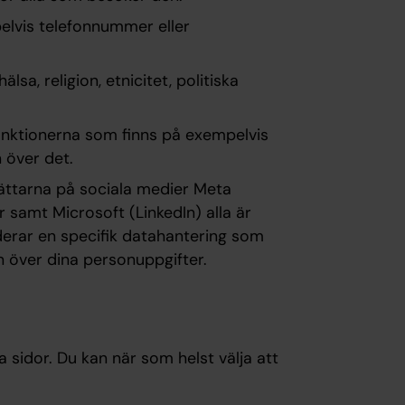
elvis telefonnummer eller
sa, religion, etnicitet, politiska
unktionerna som finns på exempelvis
 över det.
jättarna på sociala medier Meta
 samt Microsoft (LinkedIn) alla är
erar en specifik datahantering som
n över dina personuppgifter.
ja sidor. Du kan när som helst välja att