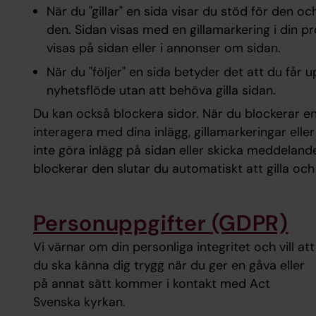
När du "gillar" en sida visar du stöd för den och
den. Sidan visas med en gillamarkering i din prof
visas på sidan eller i annonser om sidan.
När du "följer" en sida betyder det att du får u
nyhetsflöde utan att behöva gilla sidan.
Du kan också blockera sidor. När du blockerar en
interagera med dina inlägg, gillamarkeringar ell
inte göra inlägg på sidan eller skicka meddelanden
blockerar den slutar du automatiskt att gilla och 
Personuppgifter (GDPR)
Vi värnar om din personliga integritet och vill att
du ska känna dig trygg när du ger en gåva eller
på annat sätt kommer i kontakt med Act
Svenska kyrkan.