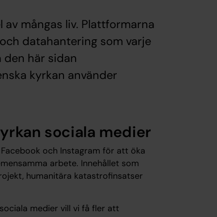
el av mångas liv. Plattformarna
och datahantering som varje
 den här sidan
enska kyrkan använder
yrkan sociala medier
 Facebook och Instagram för att öka
emensamma arbete. Innehållet som
rojekt, humanitära katastrofinsatser
ala medier vill vi få fler att