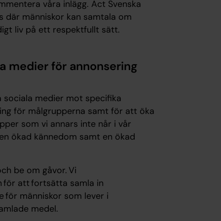
ommentera våra inlägg. Act Svenska
lats där människor kan samtala om
t liv på ett respektfullt sätt.
a medier för annonsering
 sociala medier mot specifika
ing för målgrupperna samt för att öka
per som vi annars inte når i vår
t en ökad kännedom samt en ökad
ch be om gåvor. Vi
ör att fortsätta samla in
e för människor som lever i
nsamlade medel.