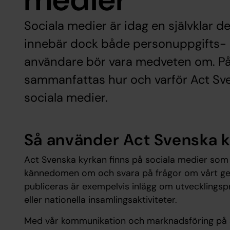
Sociala medier är idag en självklar d
innebär dock både personuppgifts- 
användare bör vara medveten om. På
sammanfattas hur och varför Act Sv
sociala medier.
Så använder Act Svenska k
Act Svenska kyrkan finns på sociala medier som
kännedomen om och svara på frågor om vårt g
publiceras är exempelvis inlägg om utvecklingsp
eller nationella insamlingsaktiviteter.
Med vår kommunikation och marknadsföring på soci