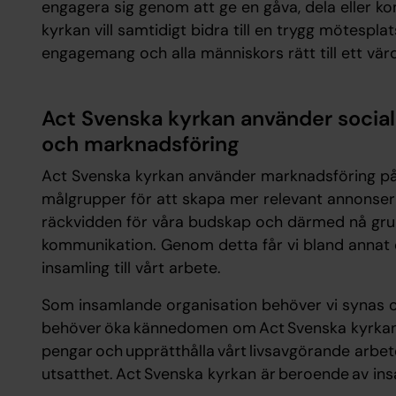
engagera sig genom att ge en gåva, dela eller k
kyrkan vill samtidigt bidra till en trygg mötesp
engagemang och alla människors rätt till ett värdig
Act Svenska kyrkan använder social
och marknadsföring
Act Svenska kyrkan använder marknadsföring på
målgrupper för att skapa mer relevant annonser
räckvidden för våra budskap och därmed nå grup
kommunikation. Genom detta får vi bland anna
insamling till vårt arbete.
Som insamlande organisation behöver vi synas o
behöver öka kännedomen om Act Svenska kyrkan f
pengar och upprätthålla vårt livsavgörande arbet
utsatthet. Act Svenska kyrkan är beroende av i