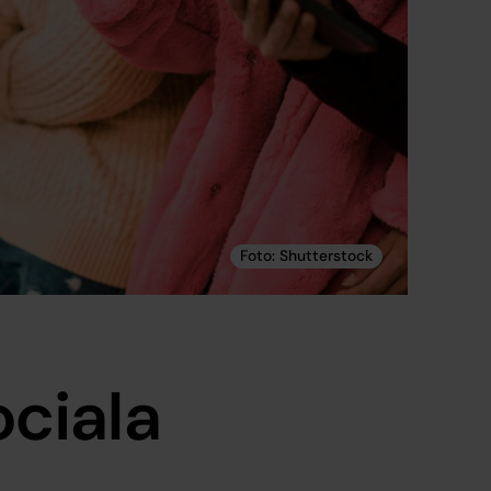
ociala