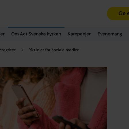
Ge 
er
Om Act Svenska kyrkan
Kampanjer
Evenemang
ntegritet
Riktlinjer för sociala medier