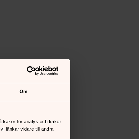
Om
å kakor för analys och kakor
 länkar vidare till andra