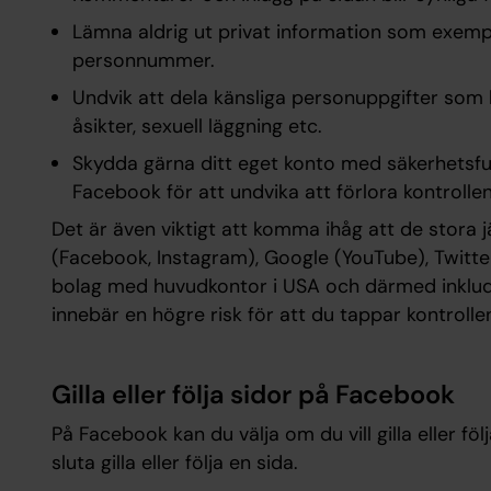
Lämna aldrig ut privat information som exemp
personnummer.
Undvik att dela känsliga personuppgifter som häl
åsikter, sexuell läggning etc.
Skydda gärna ditt eget konto med säkerhetsf
Facebook för att undvika att förlora kontrollen
Det är även viktigt att komma ihåg att de stora 
(Facebook, Instagram), Google (YouTube), Twitter
bolag med huvudkontor i USA och därmed inklud
innebär en högre risk för att du tappar kontrolle
Gilla eller följa sidor på Facebook
På Facebook kan du välja om du vill gilla eller föl
sluta gilla eller följa en sida.