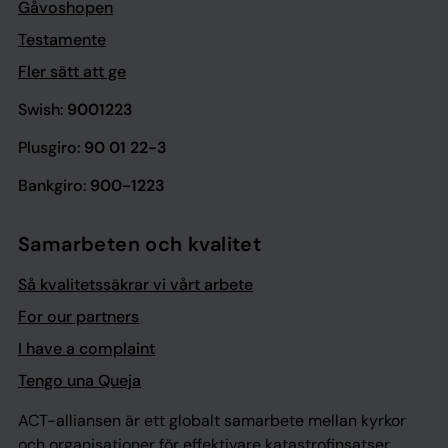
Gåvoshopen
Testamente
Fler sätt att ge
Swish:
9001223
Plusgiro:
90 01 22-3
Bankgiro:
900-1223
Samarbeten och kvalitet
Så kvalitetssäkrar vi vårt arbete
For our partners
I have a complaint
Tengo una Queja
ACT-alliansen är ett globalt samarbete mellan kyrkor
och organisationer för effektivare katastrofinsatser,