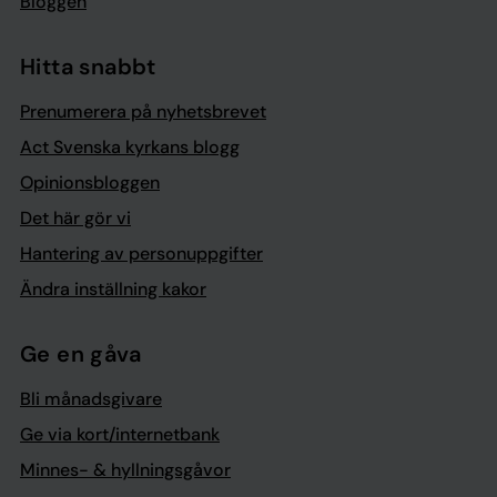
Bloggen
Hitta snabbt
Prenumerera på nyhetsbrevet
Act Svenska kyrkans blogg
Opinionsbloggen
Det här gör vi
Hantering av personuppgifter
Ändra inställning kakor
Ge en gåva
Bli månadsgivare
Ge via kort/internetbank
Minnes- & hyllningsgåvor