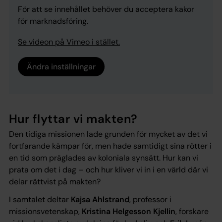
För att se innehållet behöver du acceptera kakor
för marknadsföring.
Se videon på Vimeo i stället.
Ändra inställningar
Hur flyttar vi makten?
Den tidiga missionen lade grunden för mycket av det vi
fortfarande kämpar för, men hade samtidigt sina rötter i
en tid som präglades av koloniala synsätt. Hur kan vi
prata om det i dag – och hur kliver vi in i en värld där vi
delar rättvist på makten?
I samtalet deltar
Kajsa Ahlstrand
, professor i
missionsvetenskap,
Kristina Helgesson Kjellin
, forskare