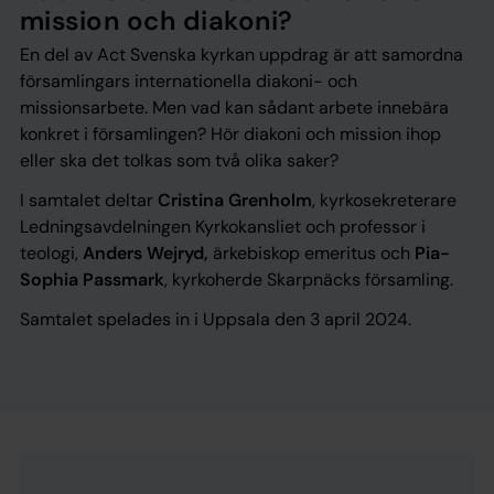
mission och diakoni?
En del av Act Svenska kyrkan uppdrag är att samordna
församlingars internationella diakoni- och
missionsarbete. Men vad kan sådant arbete innebära
konkret i församlingen? Hör diakoni och mission ihop
eller ska det tolkas som två olika saker?
I samtalet deltar
Cristina Grenholm
, kyrkosekreterare
Ledningsavdelningen Kyrkokansliet och professor i
teologi,
Anders Wejryd,
ärkebiskop emeritus
och
Pia-
Sophia Passmark
, kyrkoherde Skarpnäcks församling.
Samtalet spelades in i Uppsala den 3 april 2024.