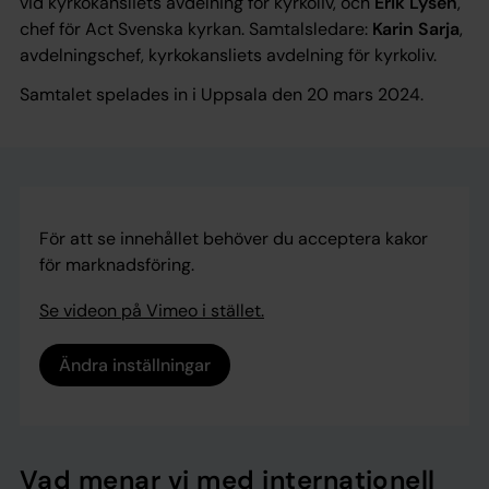
vid kyrkokansliets avdelning för kyrkoliv, och
Erik Lysén
,
chef för Act Svenska kyrkan. Samtalsledare:
Karin Sarja
,
avdelningschef, kyrkokansliets avdelning för kyrkoliv.
Samtalet spelades in i Uppsala den 20 mars 2024.
För att se innehållet behöver du acceptera kakor
för marknadsföring.
Se videon på Vimeo i stället.
Ändra inställningar
Vad menar vi med internationell