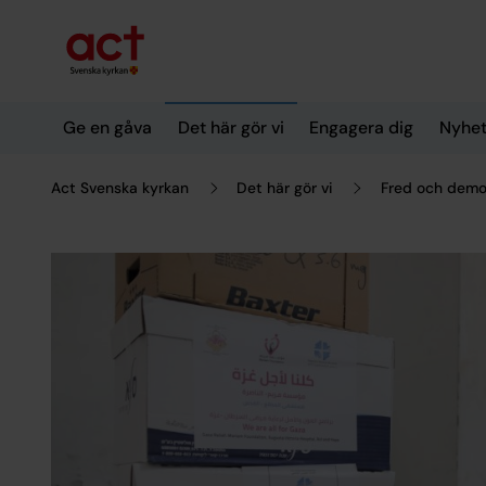
Till innehållet
Till undermeny
Ge en gåva
Det här gör vi
Engagera dig
Nyhet
Act Svenska kyrkan
Det här gör vi
Fred och demo