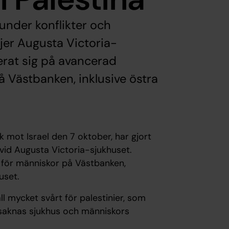
n under konflikter och
jer Augusta Victoria-
erat sig på avancerad
 Västbanken, inklusive östra
k mot Israel den 7 oktober, har gjort
 vid Augusta Victoria-sjukhuset.
e för människor på Västbanken,
uset.
ll mycket svårt för palestinier, som
t saknas sjukhus och människors