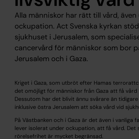
Alla människor har rätt till vård, äve
ockupation. Act Svenska kyrkan stöd
sjukhuset i Jerusalem, som specialis
cancervård för människor som bor på
Jerusalem och i Gaza.
Kriget i Gaza, som utbröt efter Hamas terrorattc
det omöjligt för människor från Gaza att få vård
Dessutom har det blivit ännu svårare än tidigar
inklusive östra Jerusalem att söka vård vid sjukh
På Västbanken och i Gaza är det även i vanliga fa
lever isolerat under ockupation, att få vård. De
rörelsefrihet är mycket begränsad.