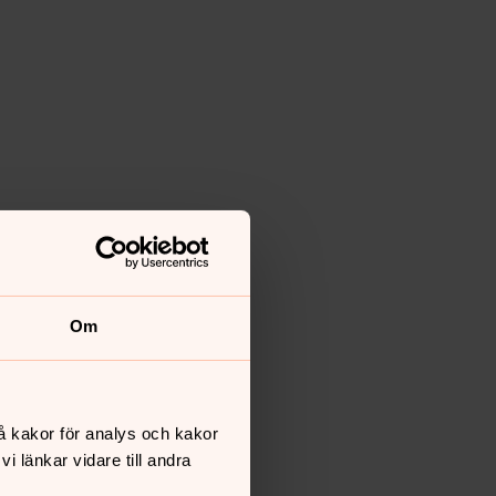
Om
å kakor för analys och kakor
 länkar vidare till andra