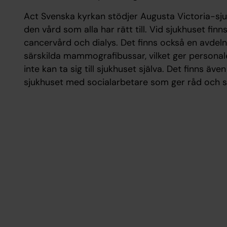
Act Svenska kyrkan stödjer Augusta Victoria­-s
den vård som alla har rätt till. Vid sjukhuset fi
cancervård och dialys. Det finns också en avdeln
särskilda mammografibussar, vilket ger personal
inte kan ta sig till sjukhuset själva. Det finns ä
sjukhuset med socialarbetare som ger råd och st