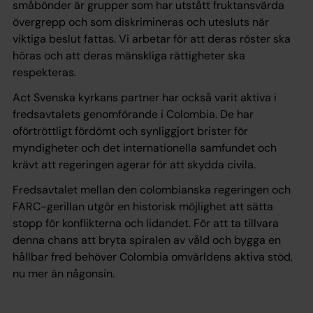
småbönder är grupper som har utstått fruktansvärda
övergrepp och som diskrimineras och utesluts när
viktiga beslut fattas. Vi arbetar för att deras röster ska
höras och att deras mänskliga rättigheter ska
respekteras.
Act Svenska kyrkans partner har också varit aktiva i
fredsavtalets genomförande i Colombia. De har
oförtröttligt fördömt och synliggjort brister för
myndigheter och det internationella samfundet och
krävt att regeringen agerar för att skydda civila.
Fredsavtalet mellan den colombianska regeringen och
FARC­-gerillan utgör en historisk möjlighet att sätta
stopp för konflikterna och lidandet. För att ta tillvara
denna chans att bryta spiralen av våld och bygga en
hållbar fred behöver Colombia omvärldens aktiva stöd,
nu mer än någonsin.