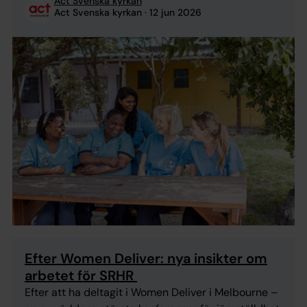
Act Svenska kyrkan
dokumentera de fantastiska insatser som Act
Act Svenska kyrkan
12 jun 2026
Svenska kyrkans partnerorganisation Philani gör ...
Efter Women Deliver: nya insikter om
arbetet för SRHR
Efter att ha deltagit i Women Deliver i Melbourne –