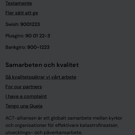
Testamente
Fler sätt att ge
Swish:
9001223
Plusgiro:
90 01 22-3
Bankgiro:
900-1223
Samarbeten och kvalitet
Så kvalitetssäkrar vi vårt arbete
For our partners
I have a complaint
Tengo una Queja
ACT-alliansen är ett globalt samarbete mellan kyrkor
och organisationer för effektivare katastrofinsatser,
utvecklings- och påverkansarbete.