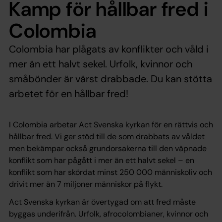
Kamp för hållbar fred i
Colombia
Colombia har plågats av konflikter och våld i
mer än ett halvt sekel. Urfolk, kvinnor och
småbönder är värst drabbade. Du kan stötta
arbetet för en hållbar fred!
I Colombia arbetar Act Svenska kyrkan för en rättvis och
hållbar fred. Vi ger stöd till de som drabbats av våldet
men bekämpar också grundorsakerna till den väpnade
konflikt som har pågått i mer än ett halvt sekel – en
konflikt som har skördat minst 250 000 människoliv och
drivit mer än 7 miljoner människor på flykt.
Act Svenska kyrkan är övertygad om att fred måste
byggas underifrån. Urfolk, afrocolombianer, kvinnor och