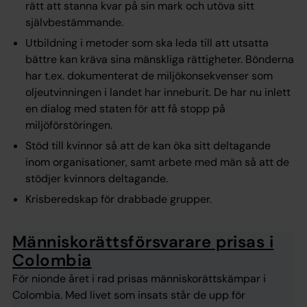
rätt att stanna kvar på sin mark och utöva sitt
självbestämmande.
Utbildning i metoder som ska leda till att utsatta
bättre kan kräva sina mänskliga rättigheter. Bönderna
har t.ex. dokumenterat de miljökonsekvenser som
oljeutvinningen i landet har inneburit. De har nu inlett
en dialog med staten för att få stopp på
miljöförstöringen.
Stöd till kvinnor så att de kan öka sitt deltagande
inom organisationer, samt arbete med män så att de
stödjer kvinnors deltagande.
Krisberedskap för drabbade grupper.
Människorättsförsvarare prisas i
Colombia
För nionde året i rad prisas människorättskämpar i
Colombia. Med livet som insats står de upp för