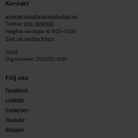
Kontakt
givarservice@svenskakyrkan.se
Telefon:
010-1819300
Helgfria vardagar kl. 9.00-12.00
Svar på vanliga frågor
Press
Org.nummer: 252002-6135
Följ oss
Facebook
LinkedIn
Instagram
Youtube
Bloggen