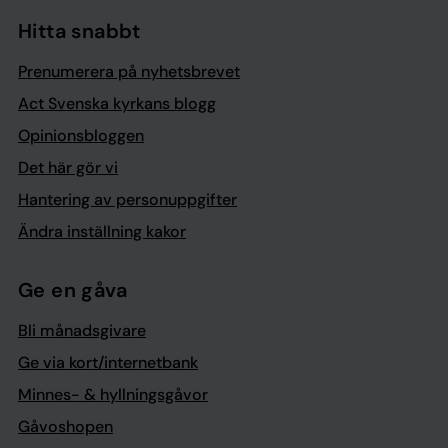
Hitta snabbt
Prenumerera på nyhetsbrevet
Act Svenska kyrkans blogg
Opinionsbloggen
Det här gör vi
Hantering av personuppgifter
Ändra inställning kakor
Ge en gåva
Bli månadsgivare
Ge via kort/internetbank
Minnes- & hyllningsgåvor
Gåvoshopen