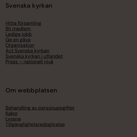
Svenska kyrkan
Hitta församling
Bli medlem
Lediga jobb
Ge en gåva
Organisation
Act Svenska kyrkan
Svenska kyrkan i utlandet
Press – nationell nivå
Om webbplatsen
Behandling av personuppgifter
Kakor
Lyssna
Tillgänglighetsredogörelse