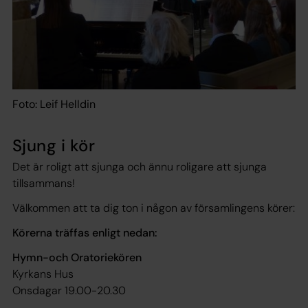
Foto: Leif Helldin
Sjung i kör
Det är roligt att sjunga och ännu roligare att sjunga
tillsammans!
Välkommen att ta dig ton i någon av församlingens körer:
Körerna träffas enligt nedan:
Hymn-och Oratoriekören
Kyrkans Hus
Onsdagar 19.00-20.30