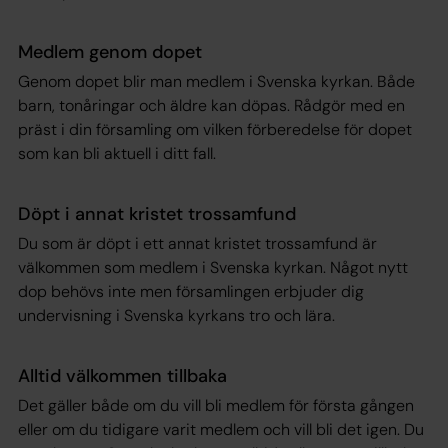
Medlem genom dopet
Genom dopet blir man medlem i Svenska kyrkan. Både
barn, tonåringar och äldre kan döpas. Rådgör med en
präst i din församling om vilken förberedelse för dopet
som kan bli aktuell i ditt fall.
Döpt i annat kristet trossamfund
Du som är döpt i ett annat kristet trossamfund är
välkommen som medlem i Svenska kyrkan. Något nytt
dop behövs inte men församlingen erbjuder dig
undervisning i Svenska kyrkans tro och lära.
Alltid välkommen tillbaka
Det gäller både om du vill bli medlem för första gången
eller om du tidigare varit medlem och vill bli det igen. Du