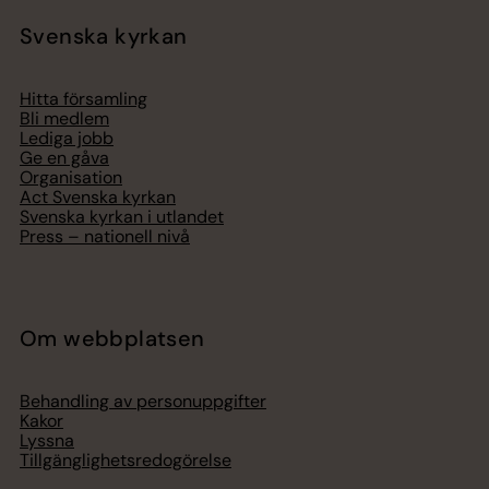
Svenska kyrkan
Hitta församling
Bli medlem
Lediga jobb
Ge en gåva
Organisation
Act Svenska kyrkan
Svenska kyrkan i utlandet
Press – nationell nivå
Om webbplatsen
Behandling av personuppgifter
Kakor
Lyssna
Tillgänglighetsredogörelse