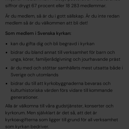
siffror drygt 67 procent eller 18 283 medlemmar.
Är du medlem, så är du i gott sällskap. Är du inte redan
medlem så är du välkommen att bli det!
Som medlem i Svenska kyrkan:
kan du gifta dig och bli begravd i kyrkan
bidrar du bland annat till verksamhet för barn och
unga, körer, familjerådgivning och jourhavande präst
är du med och stöttar samhällets mest utsatta både i
Sverige och utomlands
bidrar du till att kyrkobyggnaderna bevaras och
kulturhistoriska värden förs vidare till kommande
generationer.
Alla är välkomna till våra gudstjänster, konserter och
kyrkorum. Men självklart är det så, att det är
kyrkoavgifterna som ligger till grund för all verksamhet
som kyrkan bedriver.