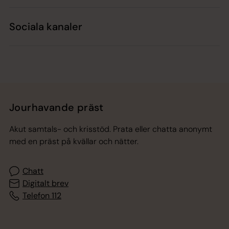
Sociala kanaler
Jourhavande präst
Akut samtals- och krisstöd. Prata eller chatta anonymt
med en präst på kvällar och nätter.
Chatt
Digitalt brev
Telefon 112