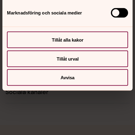
Marknadsföring och sociala medier
Kontakt
Tillåt alla kakor
Kalender
Tillåt urval
Hitta snabbt
Avvisa
Sociala kanaler