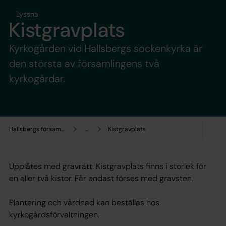
Lyssna
Kistgravplats
Kyrkogården vid Hallsbergs sockenkyrka är
den största av församlingens två
kyrkogårdar.
Hallsbergs församling
...
Kistgravplats
Upplåtes med gravrätt. Kistgravplats finns i storlek för
en eller två kistor. Får endast förses med gravsten.
Plantering och vårdnad kan beställas hos
kyrkogårdsförvaltningen.