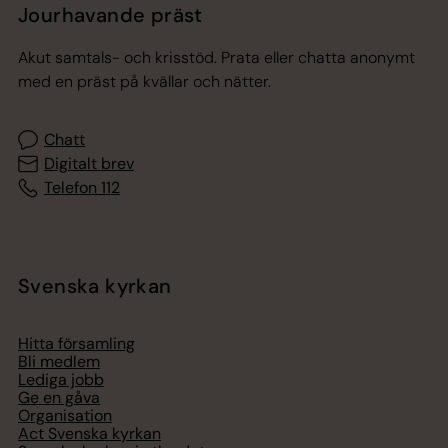
Jourhavande präst
Akut samtals- och krisstöd. Prata eller chatta anonymt
med en präst på kvällar och nätter.
Chatt
Digitalt brev
Telefon 112
Svenska kyrkan
Hitta församling
Bli medlem
Lediga jobb
Ge en gåva
Organisation
Act Svenska kyrkan