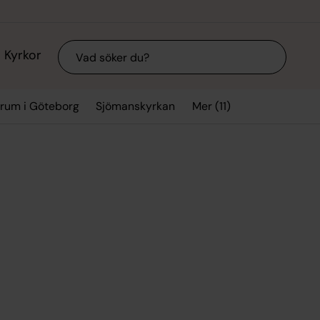
Sök
Kyrkor
Mer (11)
trum i Göteborg
Sjömanskyrkan