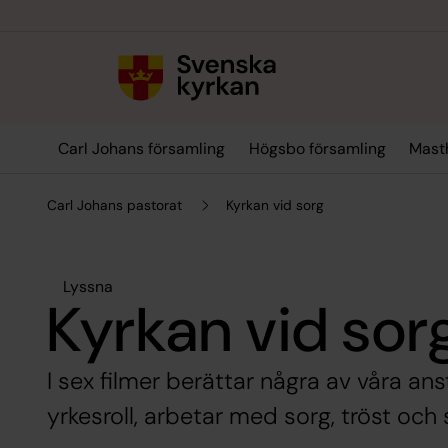
Till innehållet
Till undermeny
Carl Johans församling
Högsbo församling
Mast
Carl Johans pastorat
Kyrkan vid sorg
Lyssna
Kyrkan vid sor
I sex filmer berättar några av våra ans
yrkesroll, arbetar med sorg, tröst och 