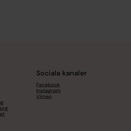
Sociala kanaler
Facebook
Instagram
Vimeo
ng
borg
et