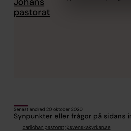
Johans
pastorat
Senast ändrad 20 oktober 2020
Synpunkter eller frågor på sidans i
carljohan.pastorat@svenskakyrkan.se