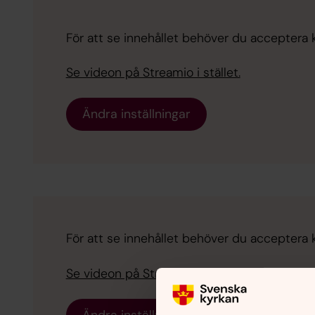
För att se innehållet behöver du acceptera ka
Se videon på Streamio i stället.
Ändra inställningar
För att se innehållet behöver du acceptera ka
Se videon på Streamio i stället.
Ändra inställningar