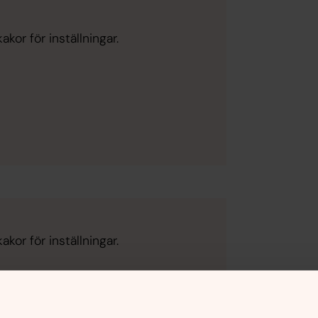
kor för inställningar.
kor för inställningar.