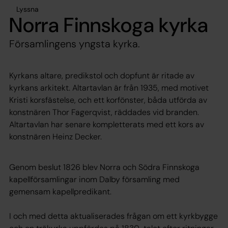
Lyssna
Norra Finnskoga kyrka
Församlingens yngsta kyrka.
Kyrkans altare, predikstol och dopfunt är ritade av
kyrkans arkitekt. Altartavlan är från 1935, med motivet
Kristi korsfästelse, och ett korfönster, båda utförda av
konstnären Thor Fagerqvist, räddades vid branden.
Altartavlan har senare kompletterats med ett kors av
konstnären Heinz Decker.
Genom beslut 1826 blev Norra och Södra Finnskoga
kapellförsamlingar inom Dalby församling med
gemensam kapellpredikant.
I och med detta aktualiserades frågan om ett kyrkbygge