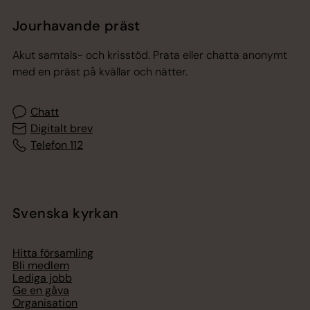
Jourhavande präst
Akut samtals- och krisstöd. Prata eller chatta anonymt
med en präst på kvällar och nätter.
Chatt
Digitalt brev
Telefon 112
Svenska kyrkan
Hitta församling
Bli medlem
Lediga jobb
Ge en gåva
Organisation