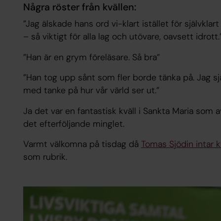
Några röster från kvällen:
”Jag älskade hans ord vi-klart istället för självkla
– så viktigt för alla lag och utövare, oavsett idrott.
”Han är en grym föreläsare. Så bra”
”Han tog upp sånt som fler borde tänka på. Jag sjä
med tanke på hur vår värld ser ut.”
Ja det var en fantastisk kväll i Sankta Maria so
det efterföljande minglet.
Varmt välkomna på tisdag då
Tomas Sjödin intar
som rubrik.