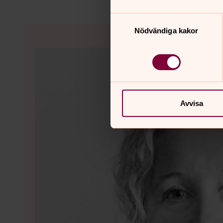
Samtyckesval
Nödvändiga kakor
Avvisa