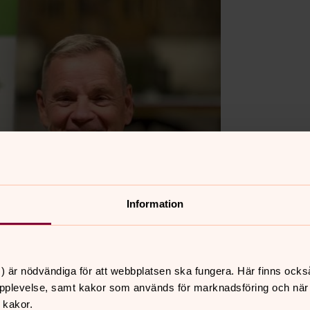
Information
) är nödvändiga för att webbplatsen ska fungera. Här finns ocks
pplevelse, samt kakor som används för marknadsföring och när vi
 kakor.