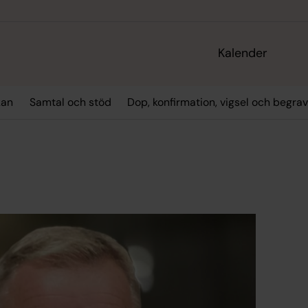
Kalender
kan
Samtal och stöd
Dop, konfirmation, vigsel och begra