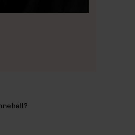
nnehåll?