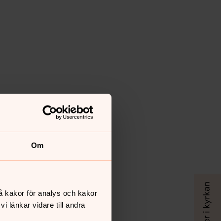
Om
å kakor för analys och kakor
 länkar vidare till andra