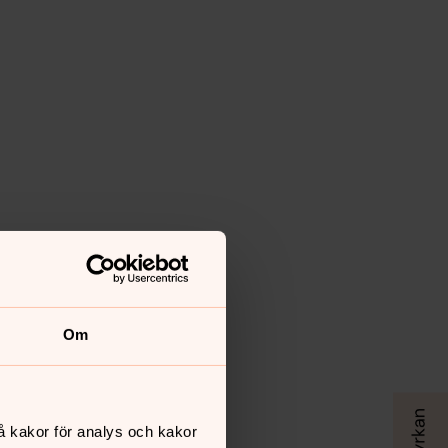
Om
å kakor för analys och kakor