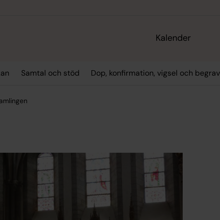
Kalender
kan
Samtal och stöd
Dop, konfirmation, vigsel och begra
samlingen