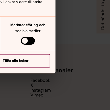
 länkar vidare till andra
Marknadsföring och
sociala medier
Tillåt alla kakor
Sociala kanaler
Facebook
X
Instagram
Vimeo