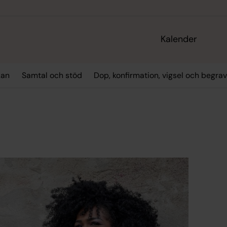
Kalender
kan
Samtal och stöd
Dop, konfirmation, vigsel och begra