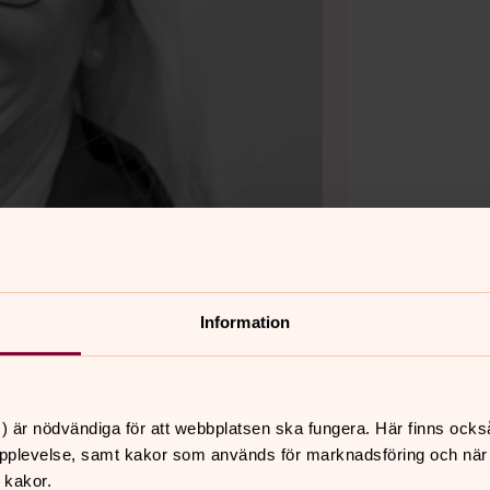
Information
) är nödvändiga för att webbplatsen ska fungera. Här finns ocks
pplevelse, samt kakor som används för marknadsföring och när vi
 kakor.