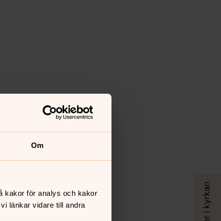
Om
å kakor för analys och kakor
 länkar vidare till andra