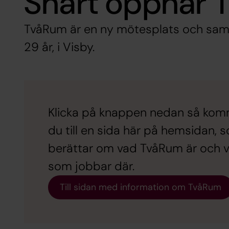
Snart öppnar
TvåRum är en ny mötesplats och samt
29 år, i Visby.
Klicka på knappen nedan så ko
du till en sida här på hemsidan, 
berättar om vad TvåRum är och v
som jobbar där.
Till sidan med information om TvåRum