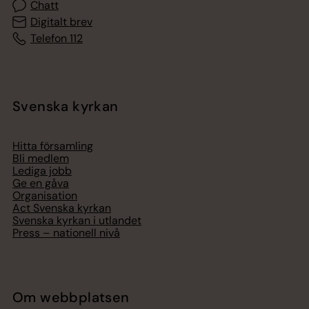
Chatt
Digitalt brev
Telefon 112
Svenska kyrkan
Hitta församling
Bli medlem
Lediga jobb
Ge en gåva
Organisation
Act Svenska kyrkan
Svenska kyrkan i utlandet
Press – nationell nivå
Om webbplatsen