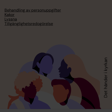
Behandling av personuppgifter
Kakor
Lyssna
Tillgänglighetsredogörelse