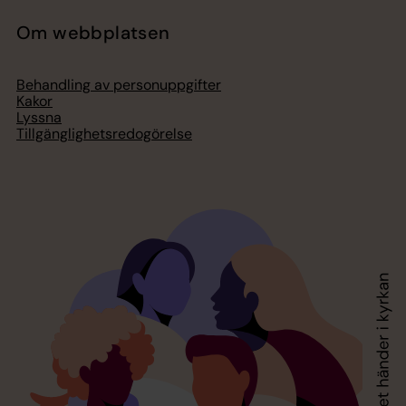
Om webbplatsen
Behandling av personuppgifter
Kakor
Lyssna
Tillgänglighetsredogörelse