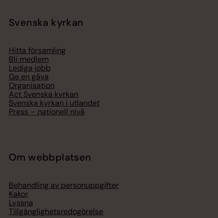
Svenska kyrkan
Hitta församling
Bli medlem
Lediga jobb
Ge en gåva
Organisation
Act Svenska kyrkan
Svenska kyrkan i utlandet
Press – nationell nivå
Om webbplatsen
Behandling av personuppgifter
Kakor
Lyssna
Tillgänglighetsredogörelse