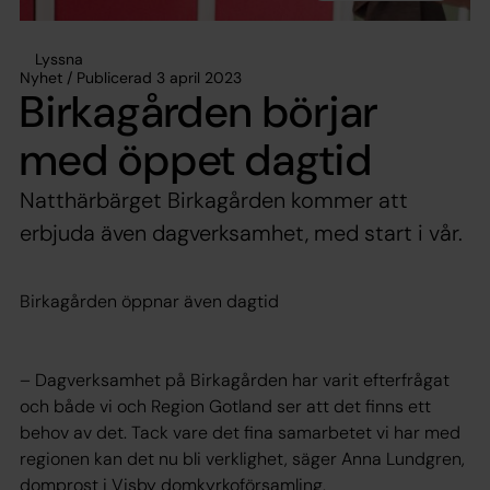
Lyssna
Nyhet / Publicerad 3 april 2023
Birkagården börjar
med öppet dagtid
Natthärbärget Birkagården kommer att
erbjuda även dagverksamhet, med start i vår.
Birkagården öppnar även dagtid
– Dagverksamhet på Birkagården har varit efterfrågat
och både vi och Region Gotland ser att det finns ett
behov av det. Tack vare det fina samarbetet vi har med
regionen kan det nu bli verklighet, säger Anna Lundgren,
domprost i Visby domkyrkoförsamling.