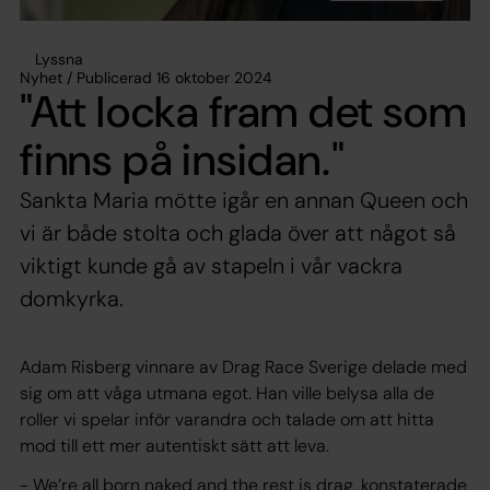
Lyssna
Nyhet / Publicerad 16 oktober 2024
"Att locka fram det som
finns på insidan."
Sankta Maria mötte igår en annan Queen och
vi är både stolta och glada över att något så
viktigt kunde gå av stapeln i vår vackra
domkyrka.
Adam Risberg vinnare av Drag Race Sverige delade med
sig om att våga utmana egot. Han ville belysa alla de
roller vi spelar inför varandra och talade om att hitta
mod till ett mer autentiskt sätt att leva.
- We’re all born naked and the rest is drag, konstaterade