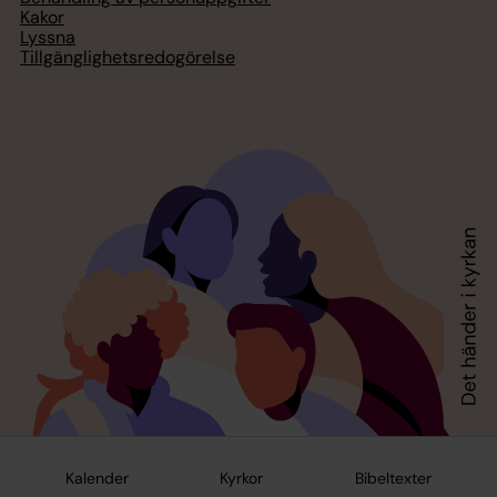
Kakor
Lyssna
Tillgänglighetsredogörelse
Kalender
Kyrkor
Bibeltexter