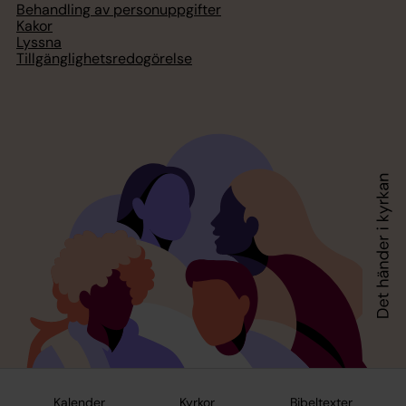
Behandling av personuppgifter
Kakor
Lyssna
Tillgänglighetsredogörelse
Kalender
Kyrkor
Bibeltexter