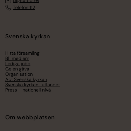
Digitalt brev
Telefon 112
Svenska kyrkan
Hitta församling
Bli medlem
Lediga jobb
Ge en gåva
Organisation
Act Svenska kyrkan
Svenska kyrkan i utlandet
Press – nationell nivå
Om webbplatsen