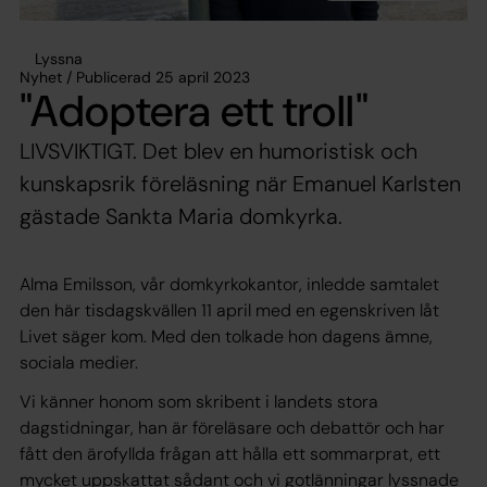
Lyssna
Nyhet / Publicerad 25 april 2023
"Adoptera ett troll"
LIVSVIKTIGT. Det blev en humoristisk och
kunskapsrik föreläsning när Emanuel Karlsten
gästade Sankta Maria domkyrka.
Alma Emilsson, vår domkyrkokantor, inledde samtalet
den här tisdagskvällen 11 april med en egenskriven låt
Livet säger kom.
Med den tolkade hon dagens ämne,
sociala medier.
Vi känner honom som skribent i landets stora
dagstidningar, han är föreläsare och debattör och har
fått den ärofyllda frågan att hålla ett sommarprat, ett
mycket uppskattat sådant och vi gotlänningar lyssnade