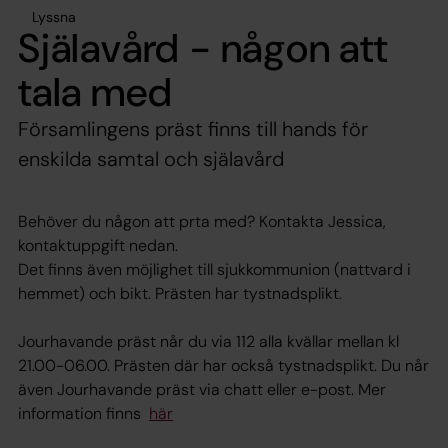
Lyssna
Själavård - någon att
tala med
Församlingens präst finns till hands för
enskilda samtal och själavård
Behöver du någon att prta med? Kontakta Jessica,
kontaktuppgift nedan.
Det finns även möjlighet till sjukkommunion (nattvard i
hemmet) och bikt. Prästen har tystnadsplikt.
Jourhavande präst når du via 112 alla kvällar mellan kl
21.00-06.00. Prästen där har också tystnadsplikt. Du når
även Jourhavande präst via chatt eller e-post. Mer
information finns
här