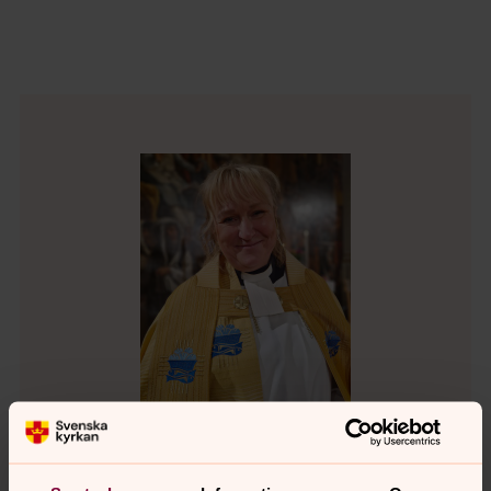
Jessica Fritzson