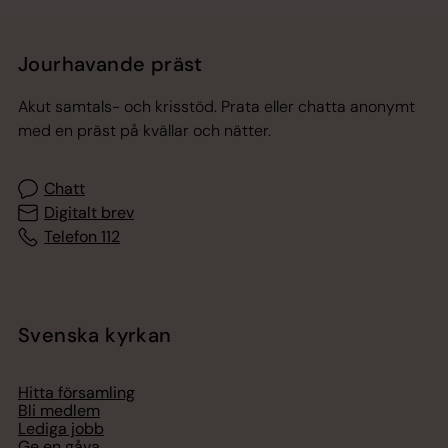
Jourhavande präst
Akut samtals- och krisstöd. Prata eller chatta anonymt
med en präst på kvällar och nätter.
Chatt
Digitalt brev
Telefon 112
Svenska kyrkan
Hitta församling
Bli medlem
Lediga jobb
Ge en gåva