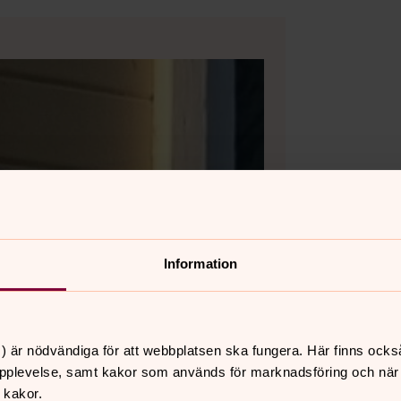
Information
) är nödvändiga för att webbplatsen ska fungera. Här finns ocks
pplevelse, samt kakor som används för marknadsföring och när vi
 kakor.