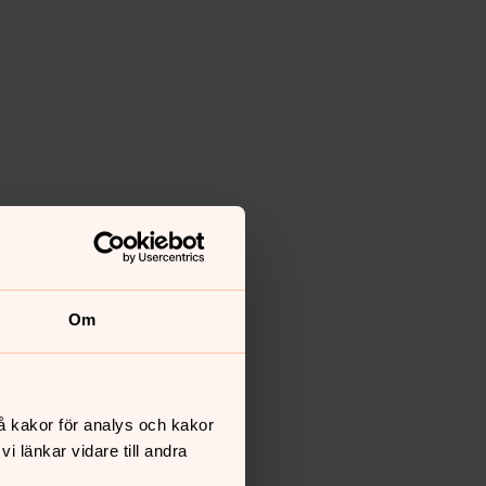
Om
å kakor för analys och kakor
 länkar vidare till andra