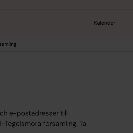
Kalender
samling
h e-postadresser till
l-Tegelsmora församling. Ta