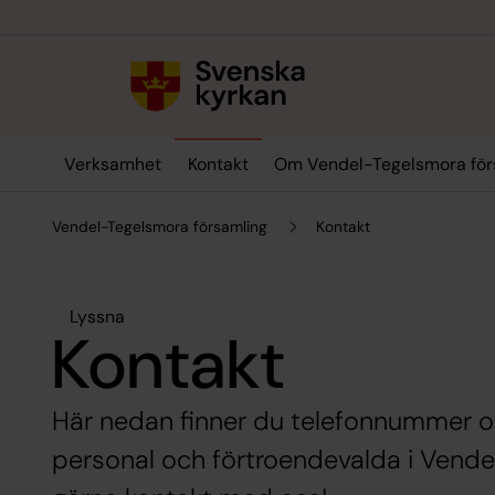
Till innehållet
Till undermeny
Verksamhet
Kontakt
Om Vendel-Tegelsmora för
Vendel-Tegelsmora församling
Kontakt
Lyssna
Kontakt
Här nedan finner du telefonnummer oc
personal och förtroendevalda i Vende