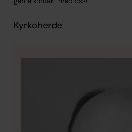
gärna kontakt med oss!
Kyrkoherde