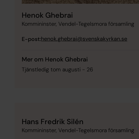
Henok Ghebrai
Kommininster, Vendel-Tegelsmora församling
henok.ghebrai@svenskakyrkan.se
E-post:
Mer om Henok Ghebrai
Tjänstledig tom augusti - 26
Hans Fredrik Silén
Kommininster, Vendel-Tegelsmora församling