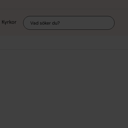
Sök
Kyrkor