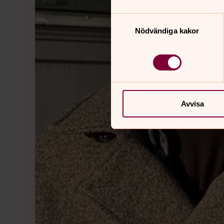
Samtyckesval
Nödvändiga kakor
Avvisa