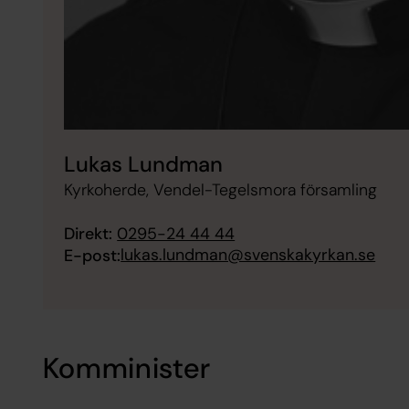
Lukas Lundman
Kyrkoherde, Vendel-Tegelsmora församling
Direkt:
0295-24 44 44
lukas.lundman@svenskakyrkan.se
E-post:
Komminister